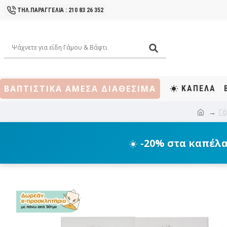
ΤΗΛ.ΠΑΡΑΓΓΕΛΙΑ : 210 83 26 352
ΒΑΠΤΙΣΤΙΚΑ ΑΜΕΣΑ ΔΙΑΘΕΣΙΜΑ
ΚΑΠΕΛΑ
Γά
☀️
-20% στα καπέλ