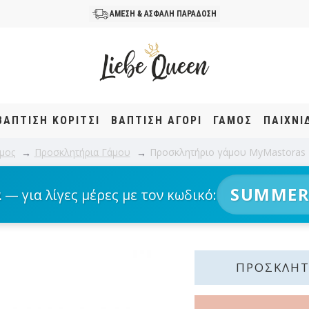
ΑΜΕΣΗ & ΑΣΦΑΛΗ ΠΑΡΑΔΟΣΗ
ΒΆΠΤΙΣΗ KOΡΊΤΣΙ
ΒΆΠΤΙΣΗ ΑΓΌΡΙ
ΓΑΜΟΣ
ΠΑΙΧΝΙ
μος
Προσκλητήρια Γάμου
Προσκλητήριο γάμου MyMastoras 
SUMMER
α
— για λίγες μέρες με τον κωδικό:
ΠΡΟΣΚΛΗΤ