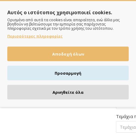
Γράψτε ε
Αυτός ο ιστότοπος χρησιμοποιεί cookies.
Ορισμένα από αυτά τα cookies είναι απαραίτητα, ενώ άλλα μας
βοηθούν να βελτιώσουμε την εμπειρία σας παρέχοντας
Γράψτε ε
πληροφορίες σχετικά με τον τρόπο χρήσης του ιστότοπου.
Περισσότερες πληροφορίες
Τραπέζι 
Αποδοχή όλων
Προσαρμογή
Γράψτε ε
Αρνηθείτε όλα
Τεμάχια 