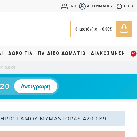
B2B
ΛΟΓΑΡΙΑΣΜΌΣ
BLOG
0 προϊόν(τα) - 0.00€
ΔΙ
ΔΩΡΟ ΓΙΑ
ΠΑΙΔΙΚΟ ΔΩΜΑΤΙΟ
ΔΙΑΚΟΣΜΗΣΗ
420.089
20
Αντιγραφή
ΉΡΙΟ ΓΆΜΟΥ MYMASTORAS 420.089