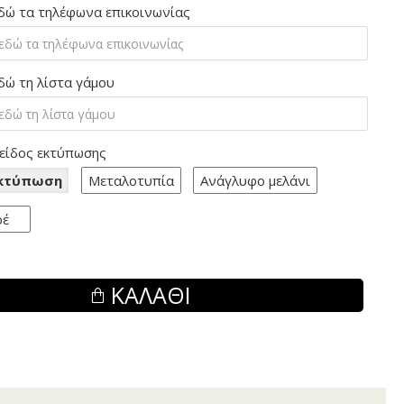
δώ τα τηλέφωνα επικοινωνίας
δώ τη λίστα γάμου
 είδος εκτύπωσης
Εκτύπωση
Μεταλοτυπία
Ανάγλυφο μελάνι
ρέ
ΚΑΛΆΘΙ