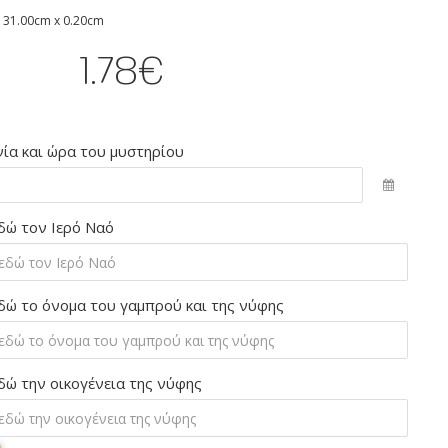
 31.00cm x 0.20cm
1.78€
ία και ώρα του μυστηρίου
δώ τον Ιερό Ναό
δώ το όνομα του γαμπρού και της νύφης
δώ την οικογένεια της νύφης