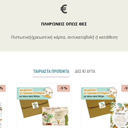
ΠΛΗΡΩΝΕΙΣ ΟΠΩΣ ΘΕΣ
Πιστωτική/χρεωστική κάρτα, αντικαταβολή ή κατάθεση
ΤΑΙΡΙΑΣΤΆ ΠΡΟΪΌΝΤΑ
ΔΕΣ ΚΙ ΑΥΤΆ
-9 %
-9 %