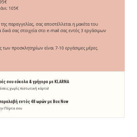
95€
άνι: 105€
ης παραγγελίας, σας αποστέλλεται η μακέτα του
 δικά σας στοιχεία στο e-mail σας εντός 3 εργάσιμων
των προσκλητηρίων είναι 7-10 εργάσιμες μέρες.
ρές σου εύκολα & γρήγορα με KLARNA
όσεις χωρίς πιστωτική κάρτα!
παραλαβή εντός 48 ωρών με Box Now
ην Πόρτα σου