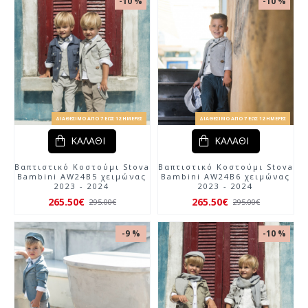
-10 %
-10 %
ΔΙΑΘΈΣΙΜΟ ΑΠΌ 7 ΈΩΣ 12 ΗΜΈΡΕΣ
ΔΙΑΘΈΣΙΜΟ ΑΠΌ 7 ΈΩΣ 12 ΗΜΈΡΕΣ
ΚΑΛΆΘΙ
ΚΑΛΆΘΙ
Βαπτιστικό Κοστούμι Stova
Βαπτιστικό Κοστούμι Stova
Bambini AW24Β5 χειμώνας
Bambini AW24Β6 χειμώνας
2023 - 2024
2023 - 2024
265.50€
265.50€
295.00€
295.00€
-9 %
-10 %