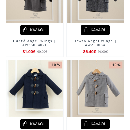
ΚΑΛΆΘΙ
ΚΑΛΆΘΙ
Παλτό Angel Wings |
Παλτό Angel Wings |
AW25B040-1
AW25B054
81.00€
86.40€
90.00€
96.00€
-10 %
-10 %
ΚΑΛΆΘΙ
ΚΑΛΆΘΙ