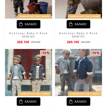
ΔΙΑΘΈΣΙΜΟ ΑΠΌ 7 ΈΩΣ 12 ΗΜΈΡΕΣ
ΔΙΑΘΈΣΙΜΟ ΑΠΌ 7 ΈΩΣ 12 ΗΜΈΡΕΣ
ΚΑΛΆΘΙ
ΚΑΛΆΘΙ
Κοστούμι Baby U Rock
Κοστούμι Baby U Rock
500818C
500819C
269.10€
269.10€
299.00€
299.00€
-10 %
-10 %
ΔΙΑΘΈΣΙΜΟ ΑΠΌ 7 ΈΩΣ 12 ΗΜΈΡΕΣ
ΔΙΑΘΈΣΙΜΟ ΑΠΌ 7 ΈΩΣ 12 ΗΜΈΡΕΣ
ΚΑΛΆΘΙ
ΚΑΛΆΘΙ