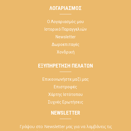
ΛΟΓΑΡΙΑΣΜΌΣ
Ο Λογαριασμός μου
Ιστορικό Παραγγελιών
Newsletter
Δωροεπιταγές
Χονδρική
ΕΞΥΠΗΡΈΤΗΣΗ ΠΕΛΑΤΏΝ
Επικοινωνήστε μαζί μας
Επιστροφές
Χάρτης Ιστότοπου
Συχνές Ερωτήσεις
NEWSLETTER
Γράψου στο Newsletter μας για να λαμβάνεις τις