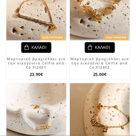
4 ΈΩΣ 7 ΕΡΓΆΣΙΜΕΣ
4 ΈΩΣ 7 ΕΡΓΆΣΙΜΕΣ
ΚΑΛΆΘΙ
ΚΑΛΆΘΙ
Μαρτυρικό βραχιολάκι για
Μαρτυρικό βραχιολάκι για
την οικογένεια Celfie and
την οικογένεια Celfie and
Co Fl2601
Co Fl2602
23.90€
25.00€