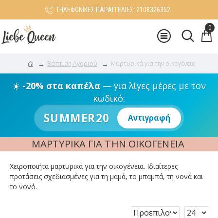
ΤΗΛΕΦΩΝΙΚΕΣ ΠΑΡΑΓΓΕΛΙΕΣ: 2108326352
0
Βάπτιση Αγοριού
Μαρτυρικά για την οικογένεια
☀️
-20% στα καπέλα
— για λίγες μέρες με τον
κωδικό:
SUMMER20
Αντιγραφή
ΜΑΡΤΥΡΙΚΆ ΓΙΑ ΤΗΝ ΟΙΚΟΓΈΝΕΙΑ
Χειροποιήτα μαρτυρικά για την οικογένεια. Ιδιαίτερες
προτάσεις σχεδιασμένες για τη μαμά, το μπαμπά, τη νονά και
το νονό.