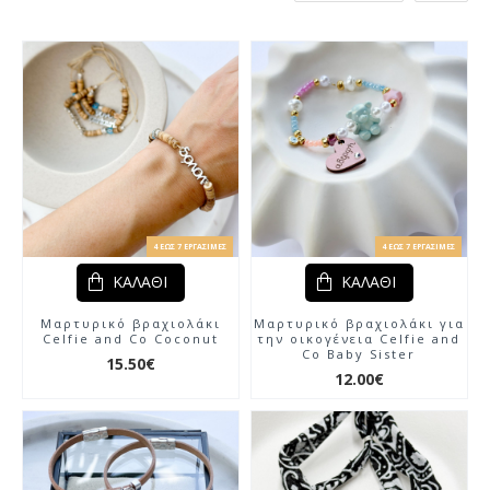
4 ΈΩΣ 7 ΕΡΓΆΣΙΜΕΣ
4 ΈΩΣ 7 ΕΡΓΆΣΙΜΕΣ
ΚΑΛΆΘΙ
ΚΑΛΆΘΙ
Μαρτυρικό βραχιολάκι
Μαρτυρικό βραχιολάκι για
Celfie and Co Coconut
την οικογένεια Celfie and
Co Baby Sister
15.50€
12.00€