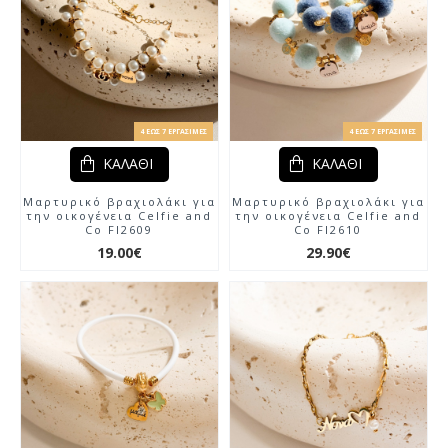
4 ΈΩΣ 7 ΕΡΓΆΣΙΜΕΣ
4 ΈΩΣ 7 ΕΡΓΆΣΙΜΕΣ
ΚΑΛΆΘΙ
ΚΑΛΆΘΙ
Μαρτυρικό βραχιολάκι για
Μαρτυρικό βραχιολάκι για
την οικογένεια Celfie and
την οικογένεια Celfie and
Co Fl2609
Co Fl2610
19.00€
29.90€