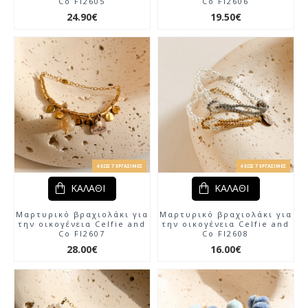
Co Fl2605
Co Fl2606
24.90€
19.50€
4 ΈΩΣ 7 ΕΡΓΆΣΙΜΕΣ
4 ΈΩΣ 7 ΕΡΓΆΣΙΜΕΣ
ΚΑΛΆΘΙ
ΚΑΛΆΘΙ
Μαρτυρικό βραχιολάκι για
Μαρτυρικό βραχιολάκι για
την οικογένεια Celfie and
την οικογένεια Celfie and
Co Fl2607
Co Fl2608
28.00€
16.00€