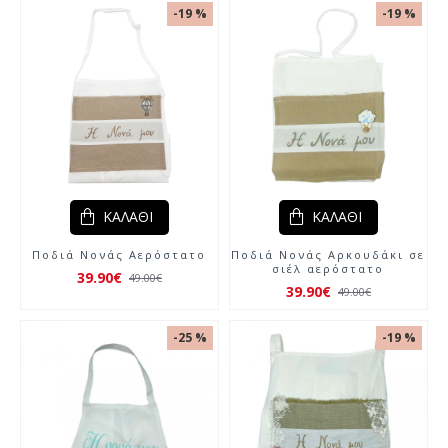
-19 %
-19 %
ΚΑΛΆΘΙ
ΚΑΛΆΘΙ
Ποδιά Νονάς Αερόστατο
Ποδιά Νονάς Αρκουδάκι σε
σιέλ αερόστατο
39.90€
49.00€
39.90€
49.00€
-25 %
-19 %