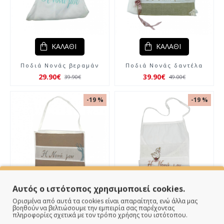
ΚΑΛΆΘΙ
ΚΑΛΆΘΙ
Ποδιά Νονάς βεραμάν
Ποδιά Νονάς δαντέλα
29.90€
39.90€
39.90€
49.00€
-19 %
-19 %
Αυτός ο ιστότοπος χρησιμοποιεί cookies.
Ορισμένα από αυτά τα cookies είναι απαραίτητα, ενώ άλλα μας
ΚΑΛΆΘΙ
ΚΑΛΆΘΙ
βοηθούν να βελτιώσουμε την εμπειρία σας παρέχοντας
πληροφορίες σχετικά με τον τρόπο χρήσης του ιστότοπου.
Ποδιά Νονάς Δέντρο
Ποδιά Νονάς Κύκνος