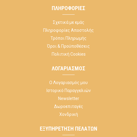
ΠΛΗΡΟΦΟΡΊΕΣ
Σχετικά με εμάς
Πληροφορίες Αποστολής
Τρόποι Πληρωμής
Όροι & Προϋποθέσεις
Πολιτική Cookies
ΛΟΓΑΡΙΑΣΜΌΣ
Ο Λογαριασμός μου
Ιστορικό Παραγγελιών
Newsletter
Δωροεπιταγές
Χονδρική
ΕΞΥΠΗΡΈΤΗΣΗ ΠΕΛΑΤΏΝ