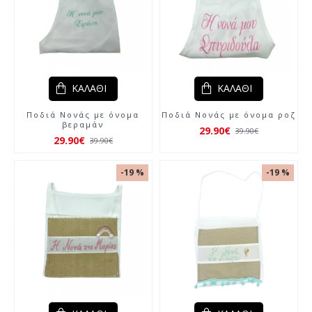
ΚΑΛΆΘΙ
ΚΑΛΆΘΙ
Ποδιά Νονάς με όνομα
Ποδιά Νονάς με όνομα ροζ
βεραμάν
29.90€
39.90€
29.90€
39.90€
-19 %
-19 %