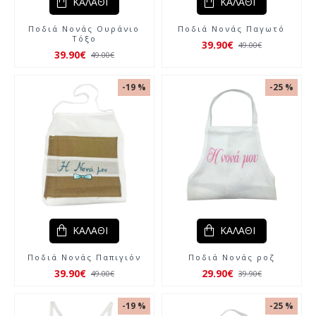
ΚΑΛΆΘΙ
ΚΑΛΆΘΙ
Ποδιά Νονάς Ουράνιο
Ποδιά Νονάς Παγωτό
Τόξο
39.90€
49.00€
39.90€
49.00€
-19 %
-25 %
ΚΑΛΆΘΙ
ΚΑΛΆΘΙ
Ποδιά Νονάς Παπιγιόν
Ποδιά Νονάς ροζ
39.90€
29.90€
49.00€
39.90€
-19 %
-25 %