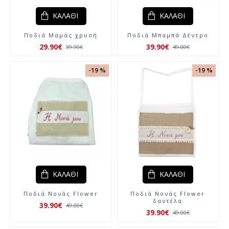
ΚΑΛΆΘΙ
ΚΑΛΆΘΙ
Ποδιά Μαμάς χρυσή
Ποδιά Μπαμπά Δέντρο
29.90€
39.90€
39.90€
49.00€
-19 %
-19 %
ΚΑΛΆΘΙ
ΚΑΛΆΘΙ
Ποδιά Νονάς Flower
Ποδιά Νονάς Flower
δαντέλα
39.90€
49.00€
39.90€
49.00€