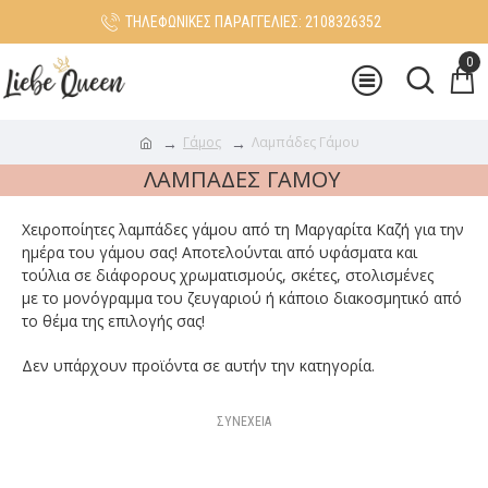
ΤΗΛΕΦΩΝΙΚΕΣ ΠΑΡΑΓΓΕΛΙΕΣ: 2108326352
0
Γάμος
Λαμπάδες Γάμου
ΛΑΜΠΆΔΕΣ ΓΆΜΟΥ
Χειροποίητες λαμπάδες γάμου από τη Μαργαρίτα Καζή για την
ημέρα του γάμου σας! Αποτελούνται από υφάσματα και
τούλια σε διάφορους χρωματισμούς, σκέτες, στολισμένες
με το μονόγραμμα του ζευγαριού ή κάποιο διακοσμητικό από
το θέμα της επιλογής σας!
Δεν υπάρχουν προϊόντα σε αυτήν την κατηγορία.
ΣΥΝΈΧΕΙΑ