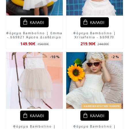
ΚΑΛΆΘΙ
ΚΑΛΆΘΙ
Φόρεμα Bambolino | Emma
Φόρεμα Bambolino |
- bb9821 Άμεσα Διαθέσιμο
Xrisafenia - bb9870
149.90€
219.90€
154.00€
244.00€
-10 %
-2 %
ΔΙΑΘΈΣΙΜΟ ΑΠΌ 7 ΈΩΣ 12 ΗΜΈΡΕΣ
ΚΑΛΆΘΙ
ΚΑΛΆΘΙ
Φόρεμα Bambolino |
Φόρεμα Bambolino |