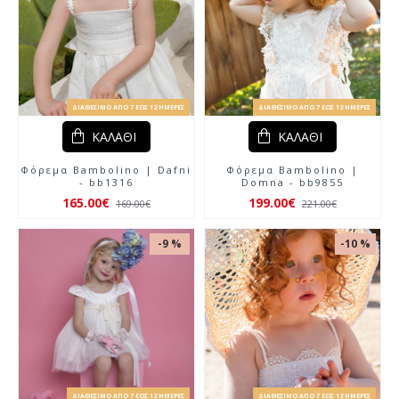
ΔΙΑΘΈΣΙΜΟ ΑΠΌ 7 ΈΩΣ 12 ΗΜΈΡΕΣ
ΔΙΑΘΈΣΙΜΟ ΑΠΌ 7 ΈΩΣ 12 ΗΜΈΡΕΣ
ΚΑΛΆΘΙ
ΚΑΛΆΘΙ
Φόρεμα Bambolino | Dafni
Φόρεμα Bambolino |
- bb1316
Domna - bb9855
165.00€
199.00€
169.00€
221.00€
-9 %
-10 %
ΔΙΑΘΈΣΙΜΟ ΑΠΌ 7 ΈΩΣ 12 ΗΜΈΡΕΣ
ΔΙΑΘΈΣΙΜΟ ΑΠΌ 7 ΈΩΣ 12 ΗΜΈΡΕΣ