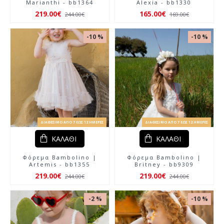
Marianthi - bb1364
Alexia - bb1330
219.00€
165.00€
244.00€
169.00€
-10 %
-10 %
ΔΙΑΘΈΣΙΜΟ ΑΠΌ 7 ΈΩΣ 12 ΗΜΈΡΕΣ
ΔΙΑΘΈΣΙΜΟ ΑΠΌ 7 ΈΩΣ 12 ΗΜΈΡΕΣ
ΚΑΛΆΘΙ
ΚΑΛΆΘΙ
Φόρεμα Bambolino |
Φόρεμα Bambolino |
Artemis - bb1355
Britney - bb9309
219.00€
219.00€
244.00€
244.00€
-2 %
-10 %