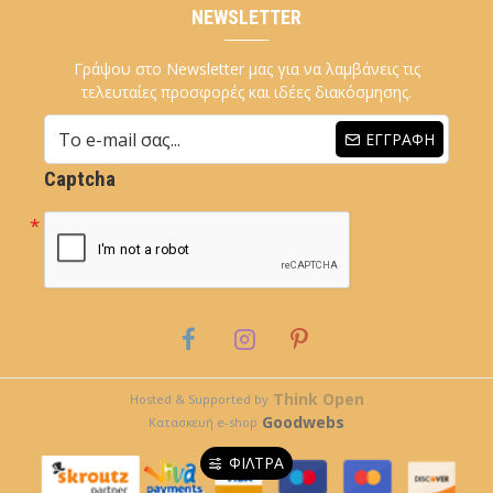
NEWSLETTER
Γράψου στο Newsletter μας για να λαμβάνεις τις
τελευταίες προσφορές και ιδέες διακόσμησης.
ΕΓΓΡΑΦΉ
Captcha
Think Open
Hosted & Supported by
Goodwebs
Κατασκευή e-shop
ΦΊΛΤΡΑ