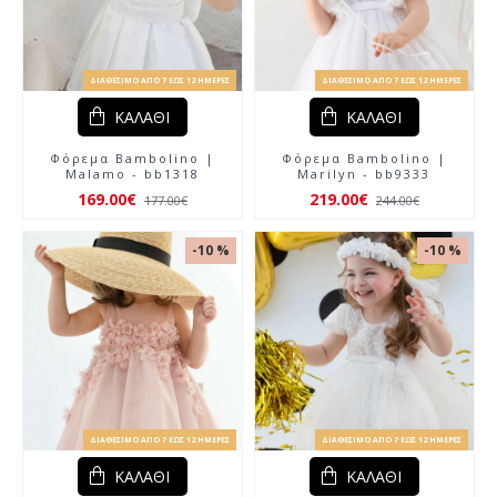
ΔΙΑΘΈΣΙΜΟ ΑΠΌ 7 ΈΩΣ 12 ΗΜΈΡΕΣ
ΔΙΑΘΈΣΙΜΟ ΑΠΌ 7 ΈΩΣ 12 ΗΜΈΡΕΣ
ΚΑΛΆΘΙ
ΚΑΛΆΘΙ
Φόρεμα Bambolino |
Φόρεμα Bambolino |
Malamo - bb1318
Marilyn - bb9333
169.00€
219.00€
177.00€
244.00€
-10 %
-10 %
ΔΙΑΘΈΣΙΜΟ ΑΠΌ 7 ΈΩΣ 12 ΗΜΈΡΕΣ
ΔΙΑΘΈΣΙΜΟ ΑΠΌ 7 ΈΩΣ 12 ΗΜΈΡΕΣ
ΚΑΛΆΘΙ
ΚΑΛΆΘΙ