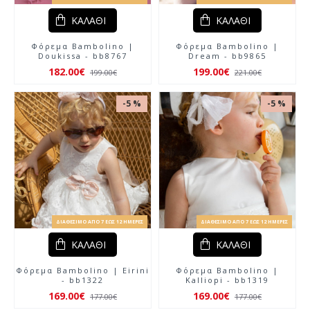
ΚΑΛΆΘΙ
ΚΑΛΆΘΙ
Φόρεμα Bambolino |
Φόρεμα Bambolino |
Doukissa - bb8767
Dream - bb9865
182.00€
199.00€
199.00€
221.00€
-5 %
-5 %
ΔΙΑΘΈΣΙΜΟ ΑΠΌ 7 ΈΩΣ 12 ΗΜΈΡΕΣ
ΔΙΑΘΈΣΙΜΟ ΑΠΌ 7 ΈΩΣ 12 ΗΜΈΡΕΣ
ΚΑΛΆΘΙ
ΚΑΛΆΘΙ
Φόρεμα Bambolino | Eirini
Φόρεμα Bambolino |
- bb1322
Kalliopi - bb1319
169.00€
169.00€
177.00€
177.00€