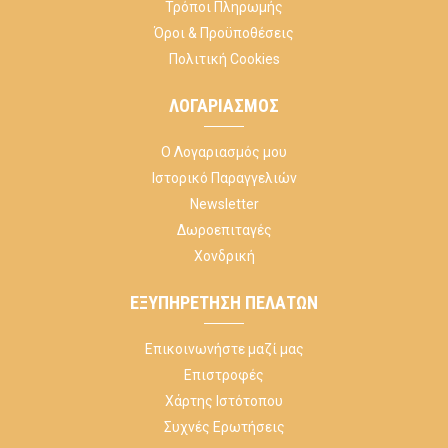
Τρόποι Πληρωμής
Όροι & Προϋποθέσεις
Πολιτική Cookies
ΛΟΓΑΡΙΑΣΜΌΣ
Ο Λογαριασμός μου
Ιστορικό Παραγγελιών
Newsletter
Δωροεπιταγές
Χονδρική
ΕΞΥΠΗΡΈΤΗΣΗ ΠΕΛΑΤΏΝ
Επικοινωνήστε μαζί μας
Επιστροφές
Χάρτης Ιστότοπου
Συχνές Ερωτήσεις