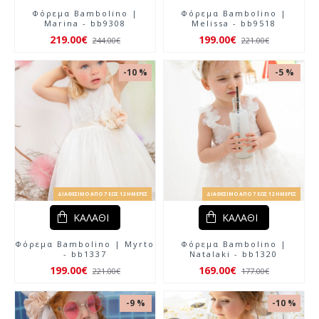
Φόρεμα Bambolino |
Φόρεμα Bambolino |
Marina - bb9308
Melissa - bb9518
219.00€
199.00€
244.00€
221.00€
-10 %
-5 %
ΔΙΑΘΈΣΙΜΟ ΑΠΌ 7 ΈΩΣ 12 ΗΜΈΡΕΣ
ΔΙΑΘΈΣΙΜΟ ΑΠΌ 7 ΈΩΣ 12 ΗΜΈΡΕΣ
ΚΑΛΆΘΙ
ΚΑΛΆΘΙ
Φόρεμα Bambolino | Myrto
Φόρεμα Bambolino |
- bb1337
Natalaki - bb1320
199.00€
169.00€
221.00€
177.00€
-9 %
-10 %