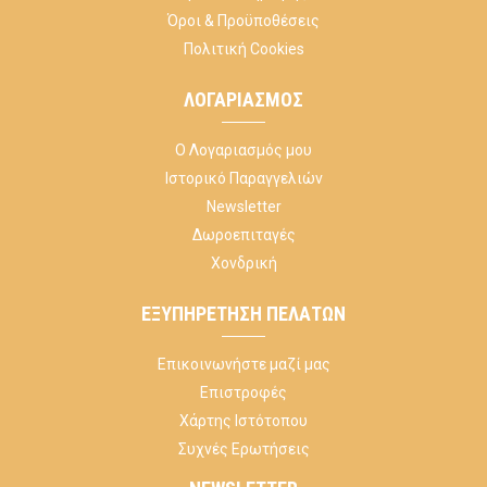
Όροι & Προϋποθέσεις
Πολιτική Cookies
ΛΟΓΑΡΙΑΣΜΌΣ
Ο Λογαριασμός μου
Ιστορικό Παραγγελιών
Newsletter
Δωροεπιταγές
Χονδρική
ΕΞΥΠΗΡΈΤΗΣΗ ΠΕΛΑΤΏΝ
Επικοινωνήστε μαζί μας
Επιστροφές
Χάρτης Ιστότοπου
Συχνές Ερωτήσεις