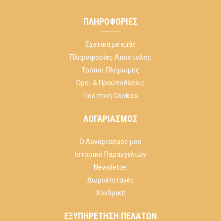
ΠΛΗΡΟΦΟΡΊΕΣ
Σχετικά με εμάς
Πληροφορίες Αποστολής
Τρόποι Πληρωμής
Όροι & Προϋποθέσεις
Πολιτική Cookies
ΛΟΓΑΡΙΑΣΜΌΣ
Ο Λογαριασμός μου
Ιστορικό Παραγγελιών
Newsletter
Δωροεπιταγές
Χονδρική
ΕΞΥΠΗΡΈΤΗΣΗ ΠΕΛΑΤΏΝ