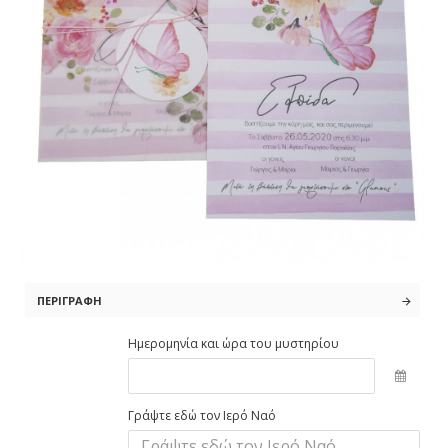
ΠΕΡΙΓΡΑΦΉ
Ημερομηνία και ώρα του μυστηρίου
Γράψτε εδώ τον Ιερό Ναό