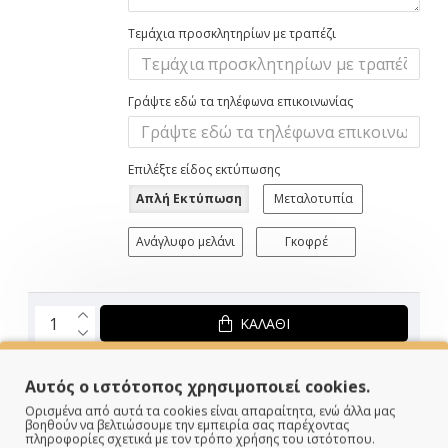
Τεμάχια προσκλητηρίων με τραπέζι
Γράψτε εδώ τα τηλέφωνα επικοινωνίας
Επιλέξτε είδος εκτύπωσης
Απλή Εκτύπωση
Μεταλοτυπία
Ανάγλυφο μελάνι
Γκοφρέ
ΚΑΛΆΘΙ
Αυτός ο ιστότοπος χρησιμοποιεί cookies.
1.82€
Ορισμένα από αυτά τα cookies είναι απαραίτητα, ενώ άλλα μας
βοηθούν να βελτιώσουμε την εμπειρία σας παρέχοντας
πληροφορίες σχετικά με τον τρόπο χρήσης του ιστότοπου.