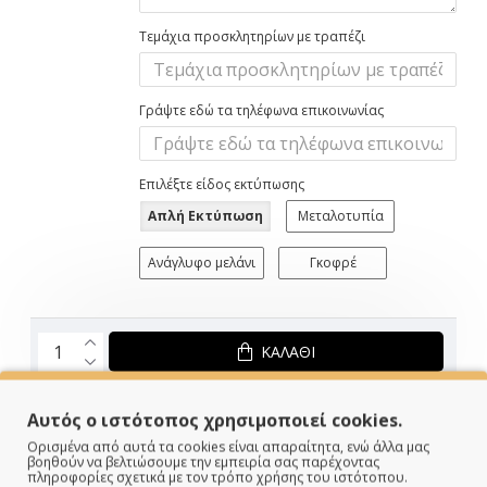
Τεμάχια προσκλητηρίων με τραπέζι
Γράψτε εδώ τα τηλέφωνα επικοινωνίας
Επιλέξτε είδος εκτύπωσης
Απλή Εκτύπωση
Μεταλοτυπία
Ανάγλυφο μελάνι
Γκοφρέ
ΚΑΛΆΘΙ
Αυτός ο ιστότοπος χρησιμοποιεί cookies.
1.82€
Ορισμένα από αυτά τα cookies είναι απαραίτητα, ενώ άλλα μας
βοηθούν να βελτιώσουμε την εμπειρία σας παρέχοντας
πληροφορίες σχετικά με τον τρόπο χρήσης του ιστότοπου.