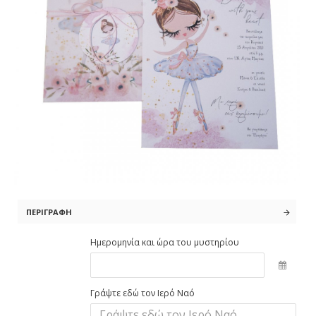
ΠΕΡΙΓΡΑΦΉ
Ημερομηνία και ώρα του μυστηρίου
Γράψτε εδώ τον Ιερό Ναό