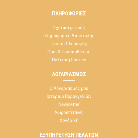
ΠΛΗΡΟΦΟΡΊΕΣ
Σχετικά με εμάς
Πληροφορίες Αποστολής
Τρόποι Πληρωμής
Όροι & Προϋποθέσεις
Πολιτική Cookies
ΛΟΓΑΡΙΑΣΜΌΣ
Ο Λογαριασμός μου
Ιστορικό Παραγγελιών
Newsletter
Δωροεπιταγές
Χονδρική
ΕΞΥΠΗΡΈΤΗΣΗ ΠΕΛΑΤΏΝ