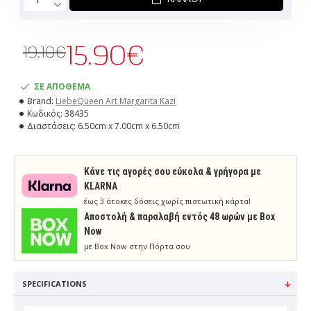
15.90€
19.10€
ΣΕ ΑΠΟΘΕΜΑ
Brand:
LiebeQueen Art Margarita Kazi
Κωδικός:
38435
Διαστάσεις:
6.50cm x 7.00cm x 6.50cm
Κάνε τις αγορές σου εύκολα & γρήγορα με
KLARNA
έως 3 άτοκες δόσεις χωρίς πιστωτική κάρτα!
Aποστολή & παραλαβή εντός 48 ωρών με Box
Now
με Box Now στην Πόρτα σου
SPECIFICATIONS