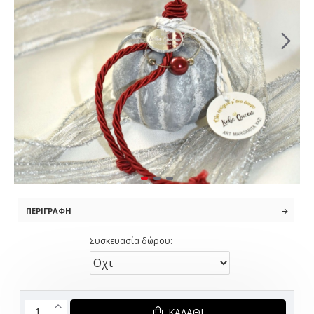
ΠΕΡΙΓΡΑΦΉ
Συσκευασία δώρου:
ΚΑΛΆΘΙ