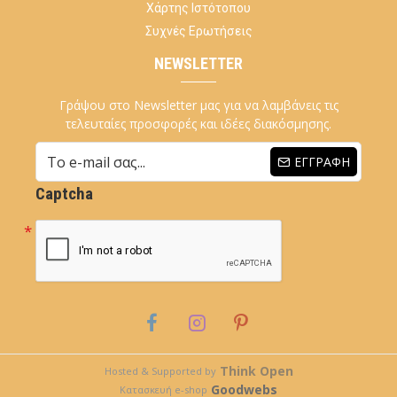
Χάρτης Ιστότοπου
Συχνές Ερωτήσεις
NEWSLETTER
Γράψου στο Newsletter μας για να λαμβάνεις τις
τελευταίες προσφορές και ιδέες διακόσμησης.
ΕΓΓΡΑΦΉ
Captcha
Think Open
Hosted & Supported by
Goodwebs
Κατασκευή e-shop