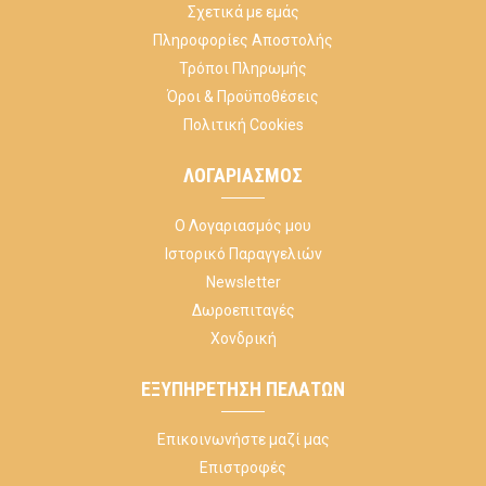
Σχετικά με εμάς
Πληροφορίες Αποστολής
Τρόποι Πληρωμής
Όροι & Προϋποθέσεις
Πολιτική Cookies
ΛΟΓΑΡΙΑΣΜΌΣ
Ο Λογαριασμός μου
Ιστορικό Παραγγελιών
Newsletter
Δωροεπιταγές
Χονδρική
ΕΞΥΠΗΡΈΤΗΣΗ ΠΕΛΑΤΏΝ
Επικοινωνήστε μαζί μας
Επιστροφές