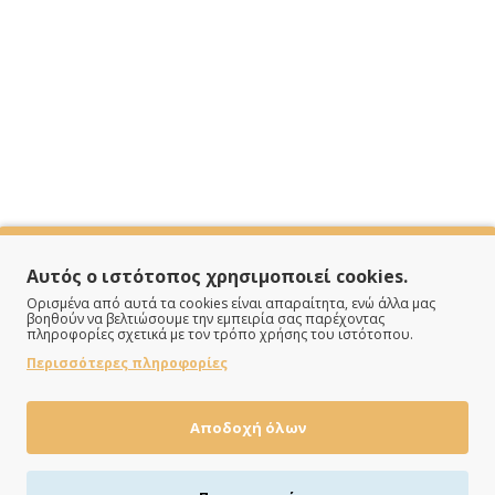
SPECIFICATIONS
Αυτός ο ιστότοπος χρησιμοποιεί cookies.
Ορισμένα από αυτά τα cookies είναι απαραίτητα, ενώ άλλα μας
βοηθούν να βελτιώσουμε την εμπειρία σας παρέχοντας
πληροφορίες σχετικά με τον τρόπο χρήσης του ιστότοπου.
Γούνα
Περισσότερες πληροφορίες
Χρυσό
Αποδοχή όλων