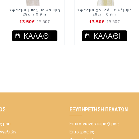
Ύφασμα μπεζ με λάμψη
Ύφασμα χρυσό με λάμψη
28cm X 9m
28cm X 9m
13.50€
13.50€
15.50€
15.50€
ΚΑΛΆΘΙ
ΚΑΛΆΘΙ
ΌΣ
ΕΞΥΠΗΡΈΤΗΣΗ ΠΕΛΑΤΏΝ
ς μου
Επικοινωνήστε μαζί μας
αγγελιών
Επιστροφές