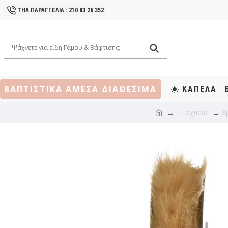
ΤΗΛ.ΠΑΡΑΓΓΕΛΙΑ : 210 83 26 352
ΒΑΠΤΙΣΤΙΚΑ ΑΜΕΣΑ ΔΙΑΘΕΣΙΜΑ
ΚΑΠΕΛΑ
Εποχιακά
Χ