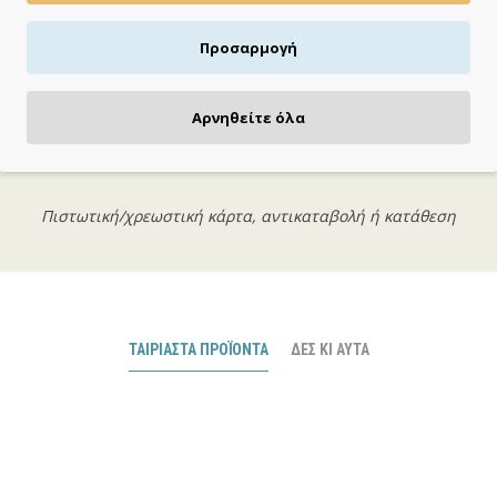
Προσαρμογή
Αρνηθείτε όλα
ΠΛΗΡΩΝΕΙΣ ΟΠΩΣ ΘΕΣ
Πιστωτική/χρεωστική κάρτα, αντικαταβολή ή κατάθεση
ΤΑΙΡΙΑΣΤΆ ΠΡΟΪΌΝΤΑ
ΔΕΣ ΚΙ ΑΥΤΆ