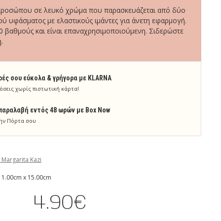
προσώπου σε λευκό χρώμα που παρασκευάζεται από δύο
ύ υφάσματος με ελαστικούς ιμάντες για άνετη εφαρμογή.
0 βαθμούς και είναι επαναχρησιμοποιούμενη. Σιδερώστε
.
ρές σου εύκολα & γρήγορα με KLARNA
όσεις χωρίς πιστωτική κάρτα!
παραλαβή εντός 48 ωρών με Box Now
ην Πόρτα σου
 Margarita Kazi
 1.00cm x 15.00cm
4.90€