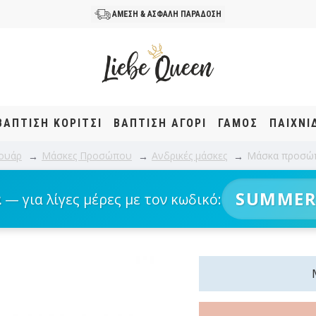
ΑΜΕΣΗ & ΑΣΦΑΛΗ ΠΑΡΑΔΟΣΗ
ΒΆΠΤΙΣΗ KOΡΊΤΣΙ
ΒΆΠΤΙΣΗ ΑΓΌΡΙ
ΓΑΜΟΣ
ΠΑΙΧΝΙ
ουάρ
Μάσκες Προσώπου
Ανδρικές μάσκες
Μάσκα προσώ
SUMMER
α
— για λίγες μέρες με τον κωδικό: