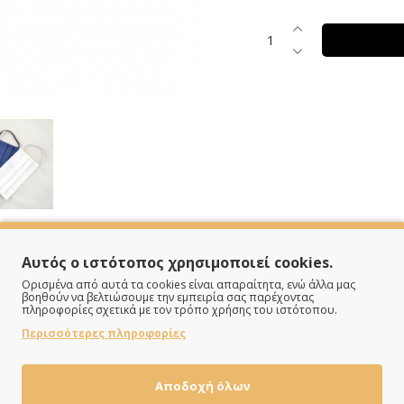
Αυτός ο ιστότοπος χρησιμοποιεί cookies.
SPECIFICATIONS
Ορισμένα από αυτά τα cookies είναι απαραίτητα, ενώ άλλα μας
βοηθούν να βελτιώσουμε την εμπειρία σας παρέχοντας
πληροφορίες σχετικά με τον τρόπο χρήσης του ιστότοπου.
Περισσότερες πληροφορίες
Μάσκα
Αποδοχή όλων
Λευκό