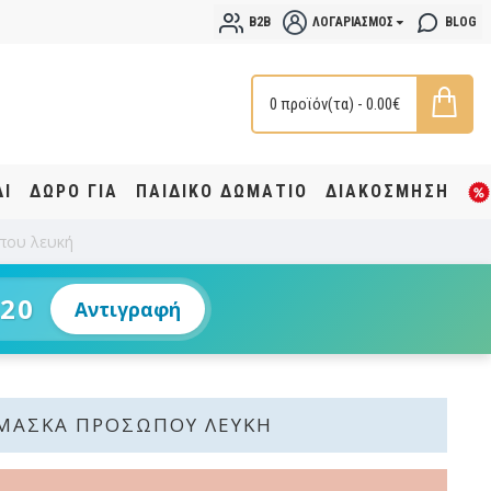
B2B
ΛΟΓΑΡΙΑΣΜΌΣ
BLOG
0 προϊόν(τα) - 0.00€
ΔΙ
ΔΩΡΟ ΓΙΑ
ΠΑΙΔΙΚΟ ΔΩΜΑΤΙΟ
ΔΙΑΚΟΣΜΗΣΗ
που λευκή
20
Αντιγραφή
ΜΆΣΚΑ ΠΡΟΣΏΠΟΥ ΛΕΥΚΉ