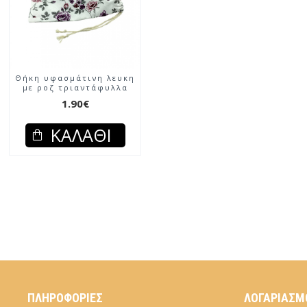
Θήκη υφασμάτινη λευκη
με ροζ τριαντάφυλλα
1.90€
ΚΑΛΆΘΙ
ΠΛΗΡΟΦΟΡΊΕΣ
ΛΟΓΑΡΙΑΣΜ