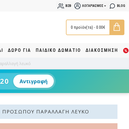
B2B
ΛΟΓΑΡΙΑΣΜΌΣ
BLOG
0 προϊόν(τα) - 0.00€
ΔΙ
ΔΩΡΟ ΓΙΑ
ΠΑΙΔΙΚΟ ΔΩΜΑΤΙΟ
ΔΙΑΚΟΣΜΗΣΗ
αραλλαγή λευκό
20
Αντιγραφή
 ΠΡΟΣΏΠΟΥ ΠΑΡΑΛΛΑΓΉ ΛΕΥΚΌ