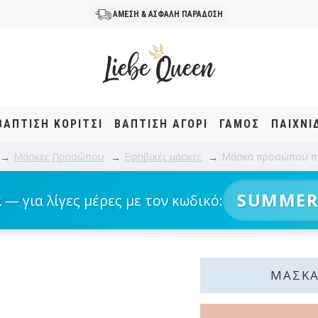
ΑΜΕΣΗ & ΑΣΦΑΛΗ ΠΑΡΑΔΟΣΗ
ΒΆΠΤΙΣΗ KOΡΊΤΣΙ
ΒΆΠΤΙΣΗ ΑΓΌΡΙ
ΓΑΜΟΣ
ΠΑΙΧΝΙ
Μάσκες Προσώπου
Εφηβικές μάσκες
Μάσκα προσώπου π
SUMMER
α
— για λίγες μέρες με τον κωδικό:
ΜΆΣΚΑ