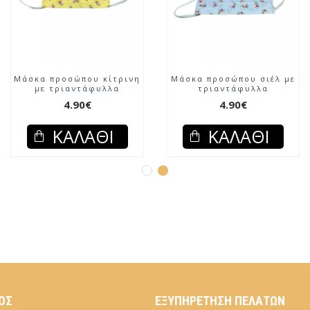
Μάσκα προσώπου κίτρινη
Μάσκα προσώπου σιέλ με
με τριαντάφυλλα
τριαντάφυλλα
4.90€
4.90€
ΚΑΛΆΘΙ
ΚΑΛΆΘΙ
ΌΣ
ΕΞΥΠΗΡΈΤΗΣΗ ΠΕΛΑΤΏΝ