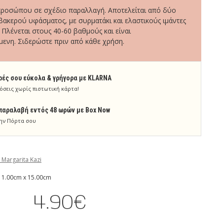
προσώπου σε σχέδιο παραλλαγή. Αποτελείται από δύο
ακερού υφάσματος, με συρματάκι και ελαστικούς ιμάντες
 Πλένεται στους 40-60 βαθμούς και είναι
ενη. Σιδερώστε πριν από κάθε χρήση.
ρές σου εύκολα & γρήγορα με KLARNA
όσεις χωρίς πιστωτική κάρτα!
παραλαβή εντός 48 ωρών με Box Now
ην Πόρτα σου
 Margarita Kazi
 1.00cm x 15.00cm
4.90€