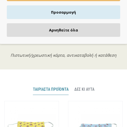
Προσαρμογή
Αρνηθείτε όλα
ΠΛΗΡΩΝΕΙΣ ΟΠΩΣ ΘΕΣ
Πιστωτική/χρεωστική κάρτα, αντικαταβολή ή κατάθεση
ΤΑΙΡΙΑΣΤΆ ΠΡΟΪΌΝΤΑ
ΔΕΣ ΚΙ ΑΥΤΆ