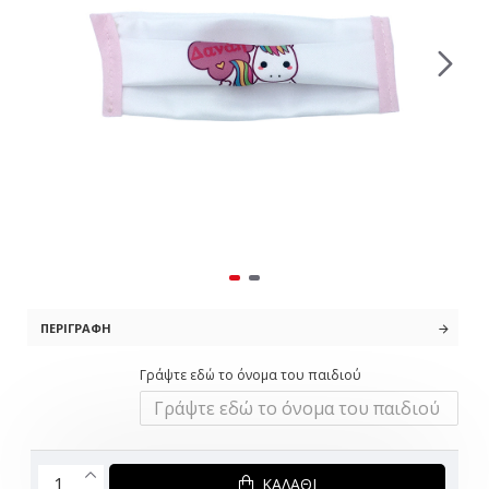
ΠΕΡΙΓΡΑΦΉ
Γράψτε εδώ το όνομα του παιδιού
ΚΑΛΆΘΙ