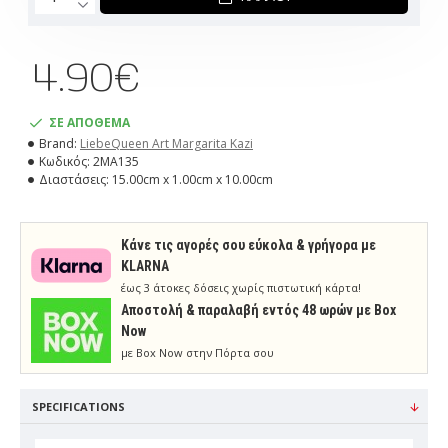
4.90€
ΣΕ ΑΠΟΘΕΜΑ
Brand:
LiebeQueen Art Margarita Kazi
Κωδικός:
2MA135
Διαστάσεις:
15.00cm x 1.00cm x 10.00cm
Κάνε τις αγορές σου εύκολα & γρήγορα με
KLARNA
έως 3 άτοκες δόσεις χωρίς πιστωτική κάρτα!
Aποστολή & παραλαβή εντός 48 ωρών με Box
Now
με Box Now στην Πόρτα σου
SPECIFICATIONS