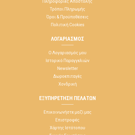
Πληροφορίες Αποστολής
Τρόποι Πληρωμής
Όροι & Προϋποθέσεις
Πολιτική Cookies
ΛΟΓΑΡΙΑΣΜΌΣ
Ο Λογαριασμός μου
Ιστορικό Παραγγελιών
Newsletter
Δωροεπιταγές
Χονδρική
ΕΞΥΠΗΡΈΤΗΣΗ ΠΕΛΑΤΏΝ
Επικοινωνήστε μαζί μας
Επιστροφές
Χάρτης Ιστότοπου