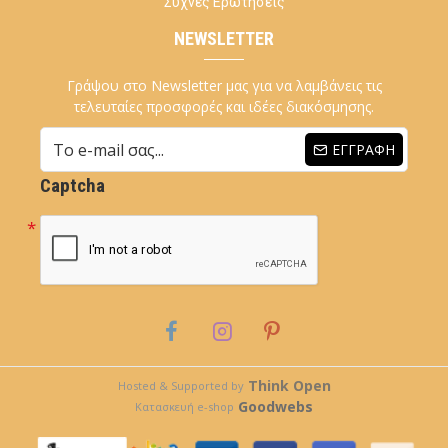
Συχνές Ερωτήσεις
NEWSLETTER
Γράψου στο Newsletter μας για να λαμβάνεις τις
τελευταίες προσφορές και ιδέες διακόσμησης.
ΕΓΓΡΑΦΉ
Captcha
Think Open
Hosted & Supported by
Goodwebs
Κατασκευή e-shop