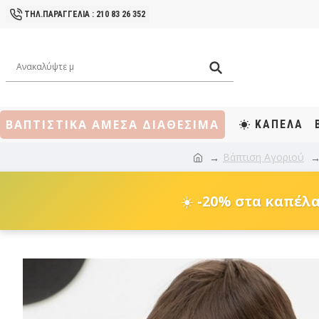
ΤΗΛ.ΠΑΡΑΓΓΕΛΙΑ : 210 83 26 352
ΒΑΠΤΙΣΤΙΚΑ ΑΜΕΣΑ ΔΙΑΘΕΣΙΜΑ
ΚΑΠΕΛΑ
Βάπτιση Αγοριού
☀️
-20% στα καπέλ