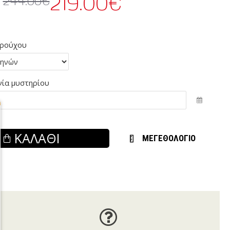
219.00€
244.00€
 ρούχου
ία μυστηρίου
ΚΑΛΆΘΙ
ΜΕΓΕΘΟΛΟΓΙΟ