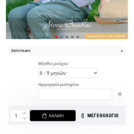
ΔΙΑΘΈΣΙΜΟ ΑΠΌ 7 ΈΩΣ 12 ΗΜΈΡΕΣ
ΠΕΡΙΓΡΑΦΉ
Μέγεθος ρούχου
Ημερομηνία μυστηρίου
ΜΕΓΕΘΟΛΟΓΙΟ
ΚΑΛΆΘΙ