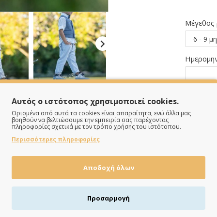
Μέγεθος
Ημερομην
Αυτός ο ιστότοπος χρησιμοποιεί cookies.
Ορισμένα από αυτά τα cookies είναι απαραίτητα, ενώ άλλα μας
βοηθούν να βελτιώσουμε την εμπειρία σας παρέχοντας
πληροφορίες σχετικά με τον τρόπο χρήσης του ιστότοπου.
Περισσότερες πληροφορίες
Αποδοχή όλων
Προσαρμογή
ΠΛΗΡΩΝΕΙΣ ΟΠΩΣ ΘΕΣ