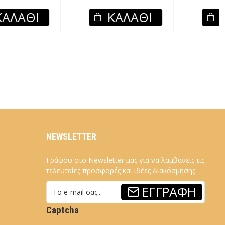
ΚΑΛΆΘΙ
ΚΑΛΆΘΙ
NEWSLETTER
Γράψου στο Newsletter μας για να λαμβάνεις τις
τελευταίες προσφορές και ιδέες διακόσμησης.
ΕΓΓΡΑΦΉ
Captcha