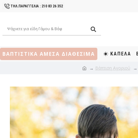
ΤΗΛ.ΠΑΡΑΓΓΕΛΙΑ : 210 83 26 352
ΒΑΠΤΙΣΤΙΚΑ ΑΜΕΣΑ ΔΙΑΘΕΣΙΜΑ
ΚΑΠΕΛΑ
Βάπτιση Αγοριού