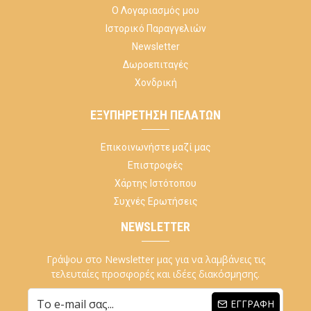
Ο Λογαριασμός μου
Ιστορικό Παραγγελιών
Newsletter
Δωροεπιταγές
Χονδρική
ΕΞΥΠΗΡΈΤΗΣΗ ΠΕΛΑΤΏΝ
Επικοινωνήστε μαζί μας
Επιστροφές
Χάρτης Ιστότοπου
Συχνές Ερωτήσεις
NEWSLETTER
Γράψου στο Newsletter μας για να λαμβάνεις τις
τελευταίες προσφορές και ιδέες διακόσμησης.
ΕΓΓΡΑΦΉ