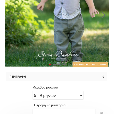
ΔΙΑΘΈΣΙΜΟ ΑΠΌ 7 ΈΩΣ 12 ΗΜΈΡΕΣ
ΠΕΡΙΓΡΑΦΉ
Μέγεθος ρούχου
Ημερομηνία μυστηρίου