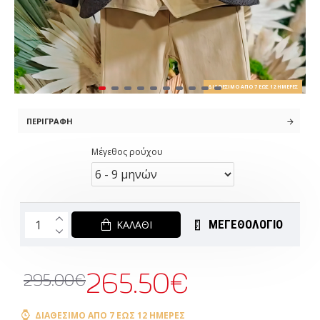
ΔΙΑΘΈΣΙΜΟ ΑΠΌ 7 ΈΩΣ 12 ΗΜΈΡΕΣ
ΠΕΡΙΓΡΑΦΉ
Μέγεθος ρούχου
ΜΕΓΕΘΟΛΟΓΙΟ
ΚΑΛΆΘΙ
265.50€
295.00€
ΔΙΑΘΈΣΙΜΟ ΑΠΌ 7 ΈΩΣ 12 ΗΜΈΡΕΣ