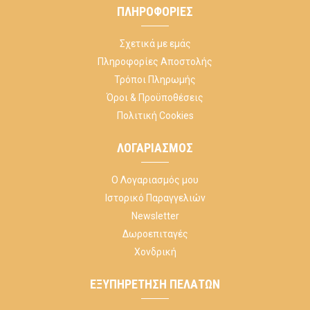
ΠΛΗΡΟΦΟΡΊΕΣ
Σχετικά με εμάς
Πληροφορίες Αποστολής
Τρόποι Πληρωμής
Όροι & Προϋποθέσεις
Πολιτική Cookies
ΛΟΓΑΡΙΑΣΜΌΣ
Ο Λογαριασμός μου
Ιστορικό Παραγγελιών
Newsletter
Δωροεπιταγές
Χονδρική
ΕΞΥΠΗΡΈΤΗΣΗ ΠΕΛΑΤΏΝ