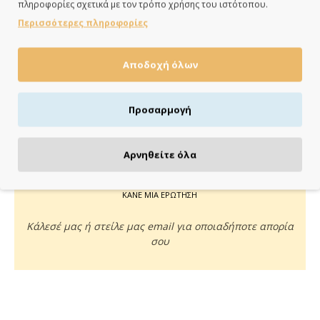
πληροφορίες σχετικά με τον τρόπο χρήσης του ιστότοπου.
ημέρες
Περισσότερες πληροφορίες
Αποδοχή όλων
ΠΛΗΡΩΝΕΙΣ ΟΠΩΣ ΘΕΣ
Προσαρμογή
Πιστωτική/χρεωστική κάρτα, αντικαταβολή ή κατάθεση
Αρνηθείτε όλα
ΚΑΝΕ ΜΙΑ ΕΡΩΤΗΣΗ
Κάλεσέ μας ή στείλε μας email για οποιαδήποτε απορία
σου