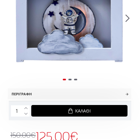
ΠΕΡΙΓΡΑΦΉ
ΚΑΛΆΘΙ
125.00€
150.00€