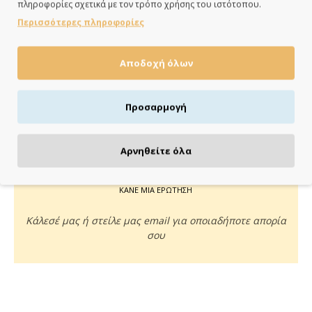
πληροφορίες σχετικά με τον τρόπο χρήσης του ιστότοπου.
ημέρες
Περισσότερες πληροφορίες
Αποδοχή όλων
ΠΛΗΡΩΝΕΙΣ ΟΠΩΣ ΘΕΣ
Προσαρμογή
Πιστωτική/χρεωστική κάρτα, αντικαταβολή ή κατάθεση
Αρνηθείτε όλα
ΚΑΝΕ ΜΙΑ ΕΡΩΤΗΣΗ
Κάλεσέ μας ή στείλε μας email για οποιαδήποτε απορία
σου