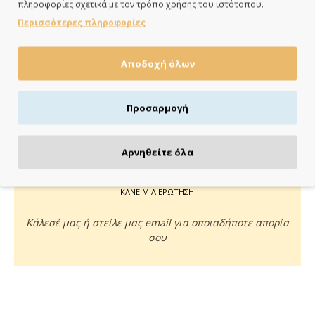
πληροφορίες σχετικά με τον τρόπο χρήσης του ιστότοπου.
ημέρες
Περισσότερες πληροφορίες
Αποδοχή όλων
ΠΛΗΡΩΝΕΙΣ ΟΠΩΣ ΘΕΣ
Προσαρμογή
Πιστωτική/χρεωστική κάρτα, αντικαταβολή ή κατάθεση
Αρνηθείτε όλα
ΚΑΝΕ ΜΙΑ ΕΡΩΤΗΣΗ
Κάλεσέ μας ή στείλε μας email για οποιαδήποτε απορία
σου