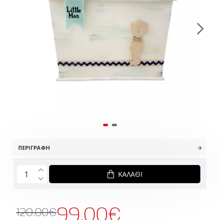
ΠΕΡΙΓΡΑΦΉ
ΚΑΛΆΘΙ
99.00€
120.00€