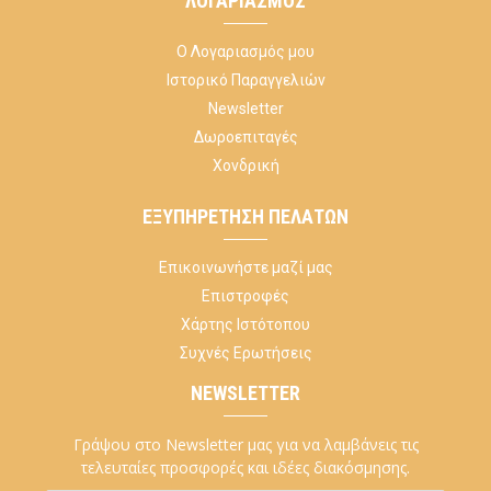
ΛΟΓΑΡΙΑΣΜΌΣ
Ο Λογαριασμός μου
Ιστορικό Παραγγελιών
Newsletter
Δωροεπιταγές
Χονδρική
ΕΞΥΠΗΡΈΤΗΣΗ ΠΕΛΑΤΏΝ
Επικοινωνήστε μαζί μας
Επιστροφές
Χάρτης Ιστότοπου
Συχνές Ερωτήσεις
NEWSLETTER
Γράψου στο Newsletter μας για να λαμβάνεις τις
τελευταίες προσφορές και ιδέες διακόσμησης.