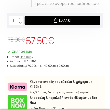
ΚΑΛΆΘΙ
67.50€
75.00€
ΣΕ ΑΠΟΘΕΜΑ
Brand:
Lina Baby
Κωδικός:
LB 1518-1
Διαστάσεις:
70.00cm x 140.00cm x 0.00cm
Κάνε τις αγορές σου εύκολα & γρήγορα με
KLARNA
έως 3 άτοκες δόσεις χωρίς πιστωτική κάρτα!
Aποστολή & παραλαβή εντός 48 ωρών με Box
Now
με Box Now στην Πόρτα σου