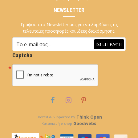
NEWSLETTER
Γράψου στο Newsletter μας για να λαμβάνεις τις
τελευταίες προσφορές και ιδέες διακόσμησης.
ΕΓΓΡΑΦΉ
Captcha
Think Open
Hosted & Supported by
Goodwebs
Κατασκευή e-shop