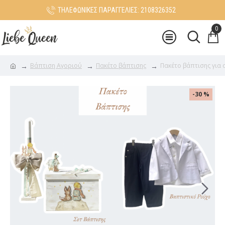
ΤΗΛΕΦΩΝΙΚΕΣ ΠΑΡΑΓΓΕΛΙΕΣ: 2108326352
0
Βάπτιση Αγοριού
Πακέτο βάπτισης
Πακέτο βάπτισης για 
-30 %