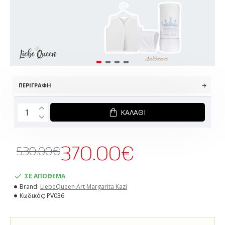
ΠΕΡΙΓΡΑΦΉ
ΚΑΛΆΘΙ
370.00€
530.00€
ΣΕ ΑΠΟΘΕΜΑ
Brand:
LiebeQueen Art Margarita Kazi
Κωδικός:
PV036