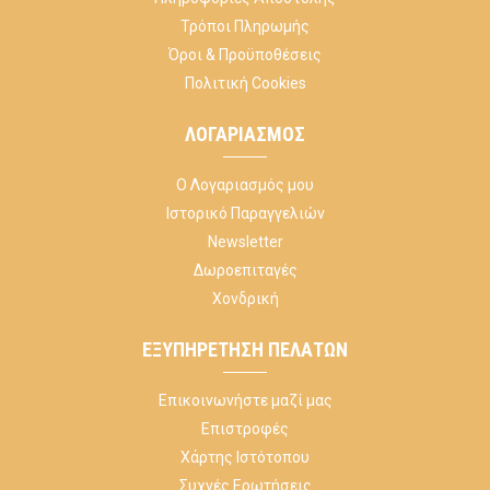
Τρόποι Πληρωμής
Όροι & Προϋποθέσεις
Πολιτική Cookies
ΛΟΓΑΡΙΑΣΜΌΣ
Ο Λογαριασμός μου
Ιστορικό Παραγγελιών
Newsletter
Δωροεπιταγές
Χονδρική
ΕΞΥΠΗΡΈΤΗΣΗ ΠΕΛΑΤΏΝ
Επικοινωνήστε μαζί μας
Επιστροφές
Χάρτης Ιστότοπου
Συχνές Ερωτήσεις