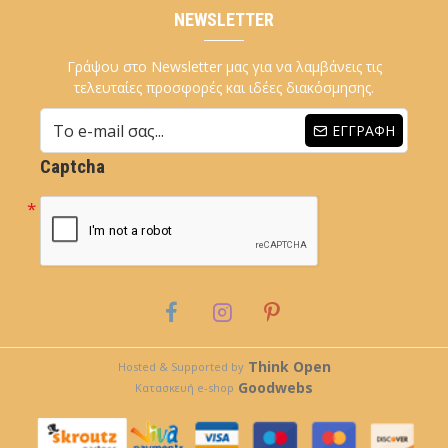
NEWSLETTER
Γράψου στο Newsletter μας για να λαμβάνεις τις
τελευταίες προσφορές και ιδέες διακόσμησης.
ΕΓΓΡΑΦΉ
Captcha
Think Open
Hosted & Supported by
Goodwebs
Κατασκευή e-shop