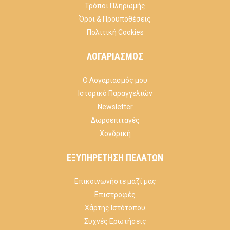
Τρόποι Πληρωμής
Όροι & Προϋποθέσεις
Πολιτική Cookies
ΛΟΓΑΡΙΑΣΜΌΣ
Ο Λογαριασμός μου
Ιστορικό Παραγγελιών
Newsletter
Δωροεπιταγές
Χονδρική
ΕΞΥΠΗΡΈΤΗΣΗ ΠΕΛΑΤΏΝ
Επικοινωνήστε μαζί μας
Επιστροφές
Χάρτης Ιστότοπου
Συχνές Ερωτήσεις