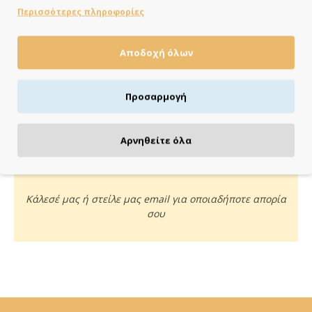
Περισσότερες πληροφορίες
Αποδοχή όλων
ΠΛΗΡΩΝΕΙΣ ΟΠΩΣ ΘΕΣ
Πιστωτική/χρεωστική κάρτα, αντικαταβολή ή κατάθεση
Προσαρμογή
Αρνηθείτε όλα
ΚΑΝΕ ΜΙΑ ΕΡΩΤΗΣΗ
Κάλεσέ μας ή στείλε μας email για οποιαδήποτε απορία
σου