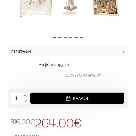
ΠΕΡΙΓΡΑΦΉ
Ανεβάστε αρχείο
ΑΝΈΒΑΣΜΑ ΑΡΧΕΊΟΥ
ΚΑΛΆΘΙ
264.00€
316.00€