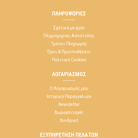
ΠΛΗΡΟΦΟΡΊΕΣ
Σχετικά με εμάς
Πληροφορίες Αποστολής
Τρόποι Πληρωμής
Όροι & Προϋποθέσεις
Πολιτική Cookies
ΛΟΓΑΡΙΑΣΜΌΣ
Ο Λογαριασμός μου
Ιστορικό Παραγγελιών
Newsletter
Δωροεπιταγές
Χονδρική
ΕΞΥΠΗΡΈΤΗΣΗ ΠΕΛΑΤΏΝ