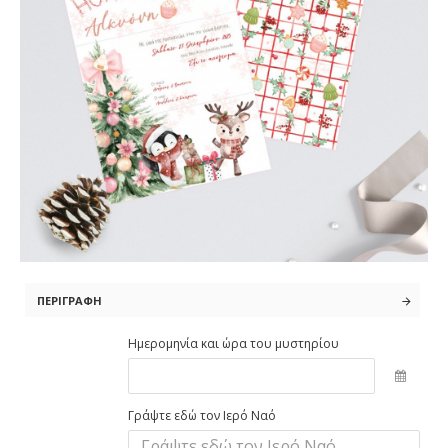
ΠΕΡΙΓΡΑΦΉ
Ημερομηνία και ώρα του μυστηρίου
Γράψτε εδώ τον Ιερό Ναό