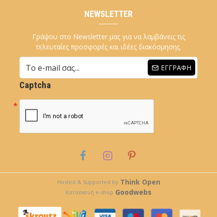
NEWSLETTER
Γράψου στο Newsletter μας για να λαμβάνεις τις
τελευταίες προσφορές και ιδέες διακόσμησης.
ΕΓΓΡΑΦΉ
Captcha
Think Open
Hosted & Supported by
Goodwebs
Κατασκευή e-shop