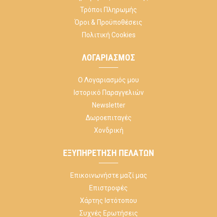
Τρόποι Πληρωμής
Όροι & Προϋποθέσεις
Πολιτική Cookies
ΛΟΓΑΡΙΑΣΜΌΣ
Ο Λογαριασμός μου
Ιστορικό Παραγγελιών
Newsletter
Δωροεπιταγές
Χονδρική
ΕΞΥΠΗΡΈΤΗΣΗ ΠΕΛΑΤΏΝ
Επικοινωνήστε μαζί μας
Επιστροφές
Χάρτης Ιστότοπου
Συχνές Ερωτήσεις