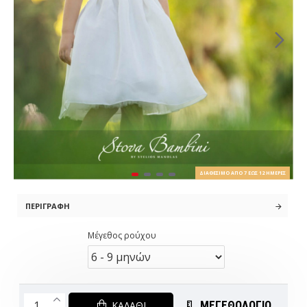
ΔΙΑΘΈΣΙΜΟ ΑΠΌ 7 ΈΩΣ 12 ΗΜΈΡΕΣ
ΠΕΡΙΓΡΑΦΉ
Μέγεθος ρούχου
ΜΕΓΕΘΟΛΟΓΙΟ
ΚΑΛΆΘΙ