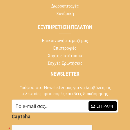
Δωροεπιταγές
Χονδρική
ΕΞΥΠΗΡΈΤΗΣΗ ΠΕΛΑΤΏΝ
Επικοινωνήστε μαζί μας
Επιστροφές
Χάρτης Ιστότοπου
Συχνές Ερωτήσεις
NEWSLETTER
Γράψου στο Newsletter μας για να λαμβάνεις τις
τελευταίες προσφορές και ιδέες διακόσμησης.
ΕΓΓΡΑΦΉ
Captcha