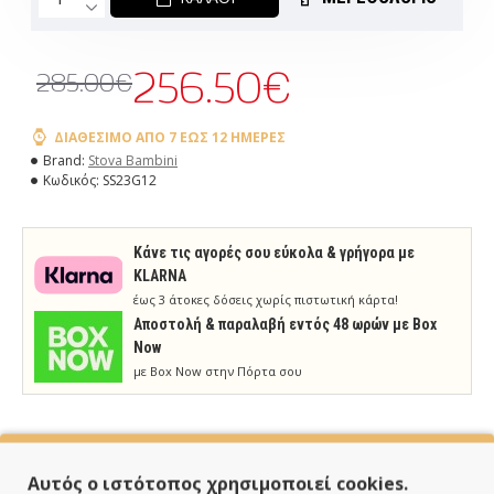
256.50€
285.00€
ΔΙΑΘΈΣΙΜΟ ΑΠΌ 7 ΈΩΣ 12 ΗΜΈΡΕΣ
Brand:
Stova Bambini
Κωδικός:
SS23G12
Κάνε τις αγορές σου εύκολα & γρήγορα με
KLARNA
έως 3 άτοκες δόσεις χωρίς πιστωτική κάρτα!
Aποστολή & παραλαβή εντός 48 ωρών με Box
Now
με Box Now στην Πόρτα σου
Αυτός ο ιστότοπος χρησιμοποιεί cookies.