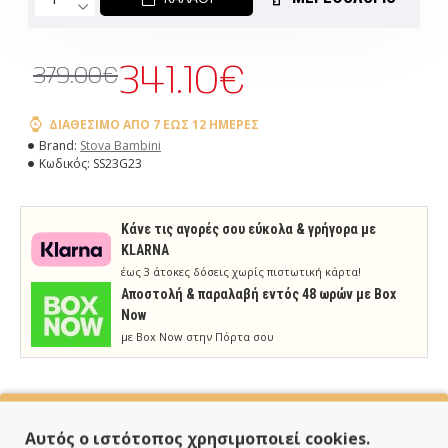
341.10€
379.00€
ΔΙΑΘΈΣΙΜΟ ΑΠΌ 7 ΈΩΣ 12 ΗΜΈΡΕΣ
Brand:
Stova Bambini
Κωδικός:
SS23G23
Κάνε τις αγορές σου εύκολα & γρήγορα με
KLARNA
έως 3 άτοκες δόσεις χωρίς πιστωτική κάρτα!
Aποστολή & παραλαβή εντός 48 ωρών με Box
Now
με Box Now στην Πόρτα σου
Αυτός ο ιστότοπος χρησιμοποιεί cookies.