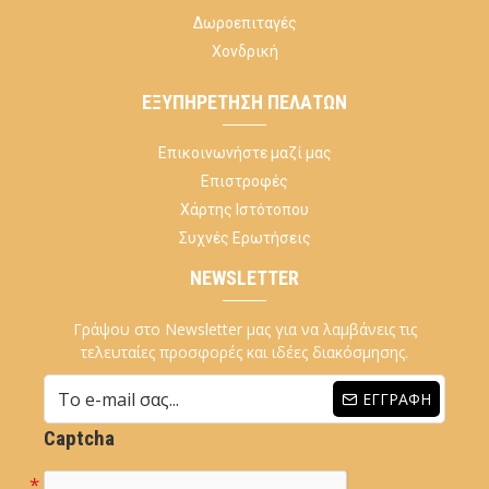
Δωροεπιταγές
Χονδρική
ΕΞΥΠΗΡΈΤΗΣΗ ΠΕΛΑΤΏΝ
Επικοινωνήστε μαζί μας
Επιστροφές
Χάρτης Ιστότοπου
Συχνές Ερωτήσεις
NEWSLETTER
Γράψου στο Newsletter μας για να λαμβάνεις τις
τελευταίες προσφορές και ιδέες διακόσμησης.
ΕΓΓΡΑΦΉ
Captcha