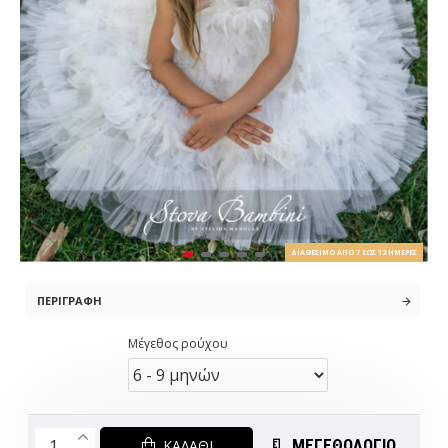
ΔΙΑΘΈΣΙΜΟ ΑΠΌ 7 ΈΩΣ 12 ΗΜΈΡΕΣ
ΠΕΡΙΓΡΑΦΉ
Μέγεθος ρούχου
ΜΕΓΕΘΟΛΟΓΙΟ
ΚΑΛΆΘΙ