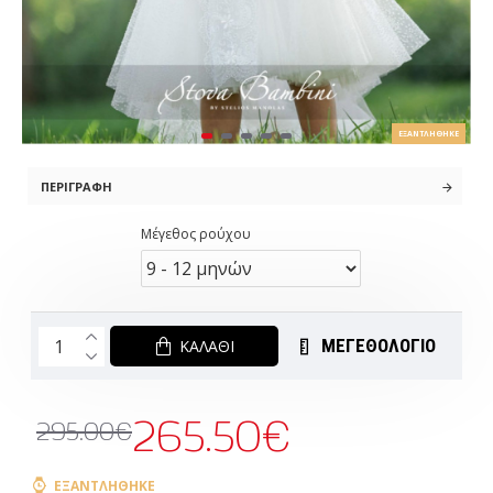
ΕΞΑΝΤΛΉΘΗΚΕ
ΠΕΡΙΓΡΑΦΉ
Μέγεθος ρούχου
ΜΕΓΕΘΟΛΟΓΙΟ
ΚΑΛΆΘΙ
265.50€
295.00€
ΕΞΑΝΤΛΉΘΗΚΕ