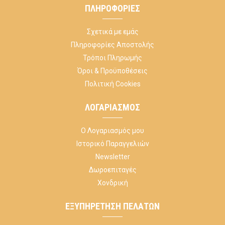
ΠΛΗΡΟΦΟΡΊΕΣ
Σχετικά με εμάς
Πληροφορίες Αποστολής
Τρόποι Πληρωμής
Όροι & Προϋποθέσεις
Πολιτική Cookies
ΛΟΓΑΡΙΑΣΜΌΣ
Ο Λογαριασμός μου
Ιστορικό Παραγγελιών
Newsletter
Δωροεπιταγές
Χονδρική
ΕΞΥΠΗΡΈΤΗΣΗ ΠΕΛΑΤΏΝ