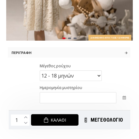
ΔΙΑΘΈΣΙΜΟ ΑΠΌ 7 ΈΩΣ 12 ΗΜΈΡΕΣ
ΠΕΡΙΓΡΑΦΉ
Μέγεθος ρούχου
Ημερομηνία μυστηρίου
ΜΕΓΕΘΟΛΟΓΙΟ
ΚΑΛΆΘΙ