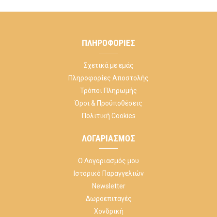
ΠΛΗΡΟΦΟΡΊΕΣ
Σχετικά με εμάς
Πληροφορίες Αποστολής
Τρόποι Πληρωμής
Όροι & Προϋποθέσεις
Πολιτική Cookies
ΛΟΓΑΡΙΑΣΜΌΣ
Ο Λογαριασμός μου
Ιστορικό Παραγγελιών
Newsletter
Δωροεπιταγές
Χονδρική