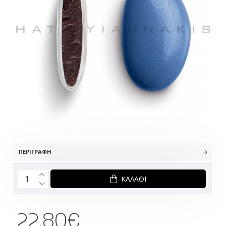
ΠΕΡΙΓΡΑΦΉ
ΚΑΛΆΘΙ
22.80€