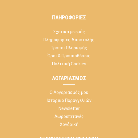
ΠΛΗΡΟΦΟΡΊΕΣ
Σχετικά με εμάς
Πληροφορίες Αποστολής
Τρόποι Πληρωμής
Όροι & Προϋποθέσεις
Πολιτική Cookies
ΛΟΓΑΡΙΑΣΜΌΣ
Ο Λογαριασμός μου
Ιστορικό Παραγγελιών
Newsletter
Δωροεπιταγές
Χονδρική