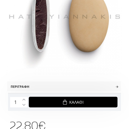
ΠΕΡΙΓΡΑΦΉ
ΚΑΛΆΘΙ
22.80€