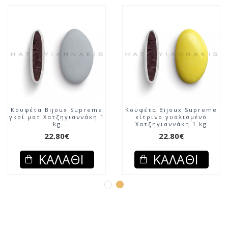
Κουφέτα Bijoux Supreme
Κουφέτα Bijoux Supreme
γκρί ματ Χατζηγιαννάκη 1
κίτρινο γυαλισμένο
kg
Χατζηγιαννάκη 1 kg
22.80€
22.80€
ΚΑΛΆΘΙ
ΚΑΛΆΘΙ