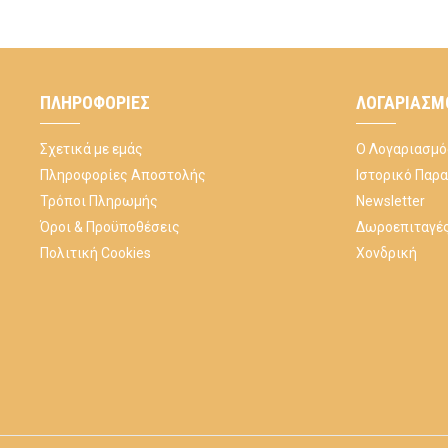
ΠΛΗΡΟΦΟΡΊΕΣ
ΛΟΓΑΡΙΑΣΜ
Σχετικά με εμάς
Ο Λογαριασμό
Πληροφορίες Αποστολής
Ιστορικό Παρ
Τρόποι Πληρωμής
Newsletter
Όροι & Προϋποθέσεις
Δωροεπιταγέ
Πολιτική Cookies
Χονδρική