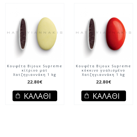
Κουφέτα Bijoux Supreme
Κουφέτα Bijoux Supreme
κίτρινο ματ
κόκκινο γυαλισμένο
Χατζηγιαννάκη 1 kg
Χατζηγιαννάκη 1 kg
22.80€
22.80€
ΚΑΛΆΘΙ
ΚΑΛΆΘΙ