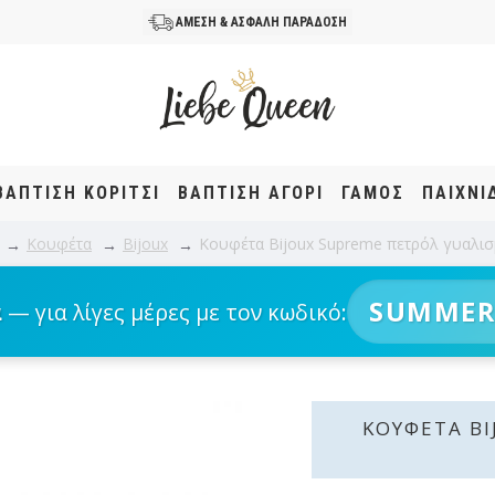
ΑΜΕΣΗ & ΑΣΦΑΛΗ ΠΑΡΑΔΟΣΗ
ΒΆΠΤΙΣΗ KOΡΊΤΣΙ
ΒΆΠΤΙΣΗ ΑΓΌΡΙ
ΓΑΜΟΣ
ΠΑΙΧΝΙ
Κουφέτα
Bijoux
Κουφέτα Bijoux Supreme πετρόλ γυαλισ
SUMMER
α
— για λίγες μέρες με τον κωδικό:
ΚΟΥΦΈΤΑ B