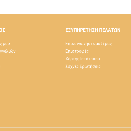
ΌΣ
ΕΞΥΠΗΡΈΤΗΣΗ ΠΕΛΑΤΏΝ
ς μου
Επικοινωνήστε μαζί μας
αγγελιών
Επιστροφές
Χάρτης Ιστότοπου
ς
Συχνές Ερωτήσεις