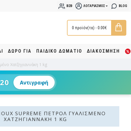
B2B
ΛΟΓΑΡΙΑΣΜΌΣ
BLOG
0 προϊόν(τα) - 0.00€
ΔΙ
ΔΩΡΟ ΓΙΑ
ΠΑΙΔΙΚΟ ΔΩΜΑΤΙΟ
ΔΙΑΚΟΣΜΗΣΗ
μένο Χατζηγιαννάκη 1 kg
20
Αντιγραφή
IJOUX SUPREME ΠΕΤΡΌΛ ΓΥΑΛΙΣΜΈΝΟ
ΧΑΤΖΗΓΙΑΝΝΆΚΗ 1 KG