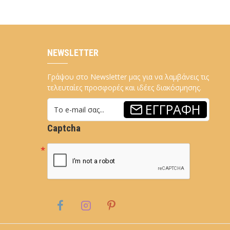
NEWSLETTER
Γράψου στο Newsletter μας για να λαμβάνεις τις
τελευταίες προσφορές και ιδέες διακόσμησης.
ΕΓΓΡΑΦΉ
Captcha