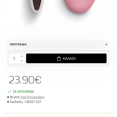
ΠΕΡΙΓΡΑΦΉ
ΚΑΛΆΘΙ
23.90€
ΣΕ ΑΠΟΘΕΜΑ
Brand:
Χατζηγιαννάκης
Κωδικός:
145251.521