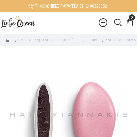
ΤΗΛΕΦΩΝΙΚΕΣ ΠΑΡΑΓΓΕΛΙΕΣ: 2108326352
0
Βάπτιση Κοριτσιού
Κουφέτα
Bijoux
Κουφέτα Bijoux S