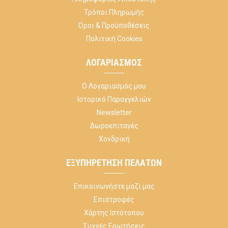
Τρόποι Πληρωμής
Όροι & Προϋποθέσεις
Πολιτική Cookies
ΛΟΓΑΡΙΑΣΜΌΣ
Ο Λογαριασμός μου
Ιστορικό Παραγγελιών
Newsletter
Δωροεπιταγές
Χονδρική
ΕΞΥΠΗΡΈΤΗΣΗ ΠΕΛΑΤΏΝ
Επικοινωνήστε μαζί μας
Επιστροφές
Χάρτης Ιστότοπου
Συχνές Ερωτήσεις