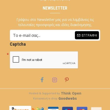
NEWSLETTER
Γράψου στο Newsletter μας για να λαμβάνεις τις
τελευταίες προσφορές και ιδέες διακόσμησης.
ΕΓΓΡΑΦΉ
Captcha
Think Open
Hosted & Supported by
Goodwebs
Κατασκευή e-shop