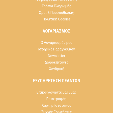
Τρόποι Πληρωμής
Όροι & Προϋποθέσεις
Πολιτική Cookies
ΛΟΓΑΡΙΑΣΜΌΣ
Ο Λογαριασμός μου
Ιστορικό Παραγγελιών
Newsletter
Δωροεπιταγές
Χονδρική
ΕΞΥΠΗΡΈΤΗΣΗ ΠΕΛΑΤΏΝ
Επικοινωνήστε μαζί μας
Επιστροφές
Χάρτης Ιστότοπου
Συχνές Ερωτήσεις