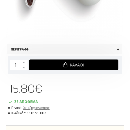
ΠΕΡΙΓΡΑΦΉ
ΚΑΛΆΘΙ
15.80€
ΣΕ ΑΠΟΘΕΜΑ
Brand:
Χατζηγιαννάκης
Κωδικός:
110151.002