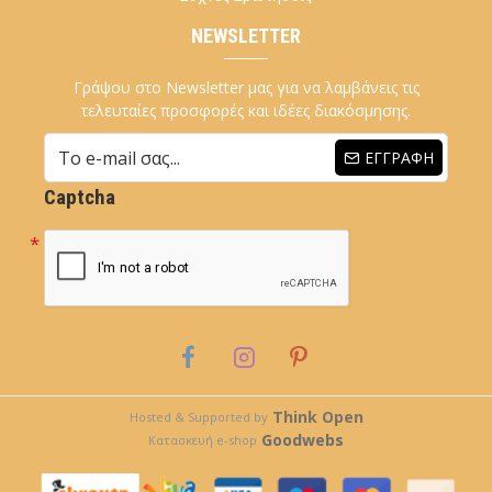
NEWSLETTER
Γράψου στο Newsletter μας για να λαμβάνεις τις
τελευταίες προσφορές και ιδέες διακόσμησης.
ΕΓΓΡΑΦΉ
Captcha
Think Open
Hosted & Supported by
Goodwebs
Κατασκευή e-shop