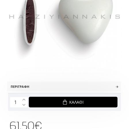
ΠΕΡΙΓΡΑΦΉ
ΚΑΛΆΘΙ
61.50€