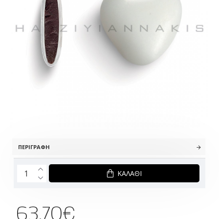
ΠΕΡΙΓΡΑΦΉ
ΚΑΛΆΘΙ
63.70€