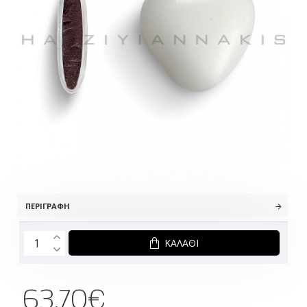
ΠΕΡΙΓΡΑΦΉ
ΚΑΛΆΘΙ
63.70€