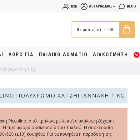
B2B
ΛΟΓΑΡΙΑΣΜΌΣ
BLOG
0 προϊόν(τα) - 0.00€
ΔΙ
ΔΩΡΟ ΓΙΑ
ΠΑΙΔΙΚΟ ΔΩΜΑΤΙΟ
ΔΙΑΚΟΣΜΗΣΗ
τζηγιαννάκη 1 kg
LINO ΠΟΛΎΧΡΩΜΟ ΧΑΤΖΗΓΙΑΝΝΆΚΗ 1 KG
κη Piccolino, από πραλίνα με λεπτή επικάλυψη ζάχαρης,
. Η τιμή αφορά συσκευασία του 1 κιλού. Η συσκευασία
490-520 (±10) κουφέτα. Για τα κουφέτα η παράδοση της