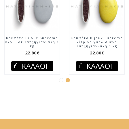
Κουφέτα Bijoux Supreme
Κουφέτα Bijoux Supreme
γκρί ματ Χατζηγιαννάκη 1
κίτρινο γυαλισμένο
kg
Χατζηγιαννάκη 1 kg
22.80€
22.80€
ΚΑΛΆΘΙ
ΚΑΛΆΘΙ