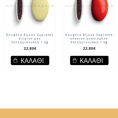
Κουφέτα Bijoux Supreme
Κουφέτα Bijoux Supreme
κίτρινο ματ
κόκκινο γυαλισμένο
Χατζηγιαννάκη 1 kg
Χατζηγιαννάκη 1 kg
22.80€
22.80€
ΚΑΛΆΘΙ
ΚΑΛΆΘΙ