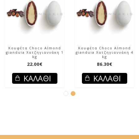
Κουφέτα Choco Almond
Κουφέτα Choco Almond
gianduia Χατζηγιαννάκη 1
gianduia Χατζηγιαννάκη 4
kg
kg
22.00€
86.30€
ΚΑΛΆΘΙ
ΚΑΛΆΘΙ