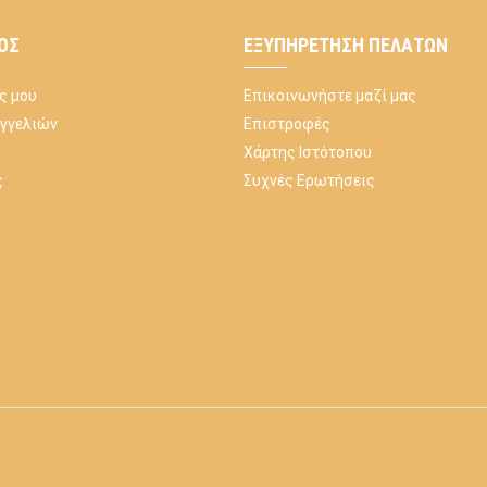
ΌΣ
ΕΞΥΠΗΡΈΤΗΣΗ ΠΕΛΑΤΏΝ
ς μου
Επικοινωνήστε μαζί μας
αγγελιών
Επιστροφές
Χάρτης Ιστότοπου
ς
Συχνές Ερωτήσεις