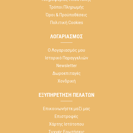
Τρόποι Πληρωμής
Όροι & Προϋποθέσεις
Πολιτική Cookies
ΛΟΓΑΡΙΑΣΜΌΣ
Ο Λογαριασμός μου
Ιστορικό Παραγγελιών
Newsletter
Δωροεπιταγές
Χονδρική
ΕΞΥΠΗΡΈΤΗΣΗ ΠΕΛΑΤΏΝ
Επικοινωνήστε μαζί μας
Επιστροφές
Χάρτης Ιστότοπου
Συχνές Ερωτήσεις