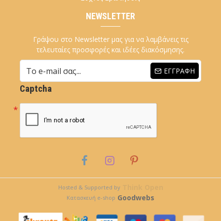
NEWSLETTER
Γράψου στο Newsletter μας για να λαμβάνεις τις
τελευταίες προσφορές και ιδέες διακόσμησης.
ΕΓΓΡΑΦΉ
Captcha
Think Open
Hosted & Supported by
Goodwebs
Κατασκευή e-shop