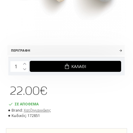
ΠΕΡΙΓΡΑΦΉ
ΚΑΛΆΘΙ
22.00€
ΣΕ ΑΠΟΘΕΜΑ
Brand:
Χατζηγιαννάκης
Κωδικός:
172851