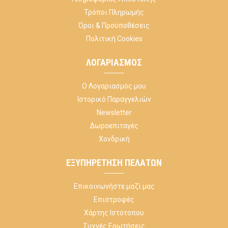
Τρόποι Πληρωμής
Όροι & Προϋποθέσεις
Πολιτική Cookies
ΛΟΓΑΡΙΑΣΜΌΣ
Ο Λογαριασμός μου
Ιστορικό Παραγγελιών
Newsletter
Δωροεπιταγές
Χονδρική
ΕΞΥΠΗΡΈΤΗΣΗ ΠΕΛΑΤΏΝ
Επικοινωνήστε μαζί μας
Επιστροφές
Χάρτης Ιστότοπου
Συχνές Ερωτήσεις