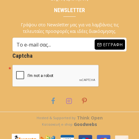
NEWSLETTER
Γράψου στο Newsletter μας για να λαμβάνεις τις
τελευταίες προσφορές και ιδέες διακόσμησης.
ΕΓΓΡΑΦΉ
Captcha
Think Open
Hosted & Supported by
Goodwebs
Κατασκευή e-shop