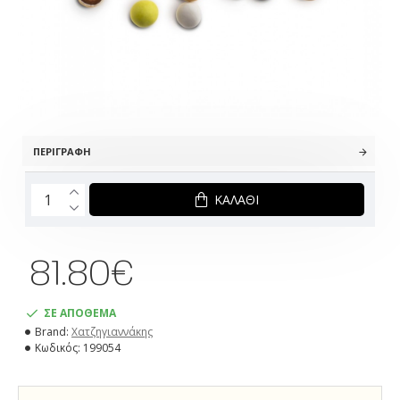
ΠΕΡΙΓΡΑΦΉ
ΚΑΛΆΘΙ
81.80€
ΣΕ ΑΠΟΘΕΜΑ
Brand:
Χατζηγιαννάκης
Κωδικός:
199054