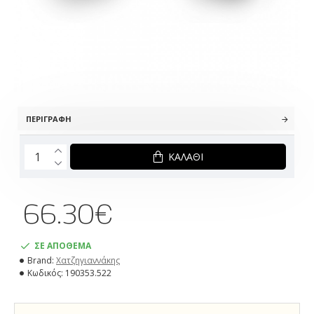
ΠΕΡΙΓΡΑΦΉ
ΚΑΛΆΘΙ
66.30€
ΣΕ ΑΠΟΘΕΜΑ
Brand:
Χατζηγιαννάκης
Κωδικός:
190353.522