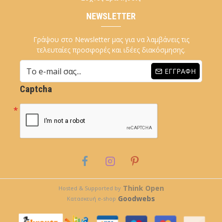
NEWSLETTER
Γράψου στο Newsletter μας για να λαμβάνεις τις
τελευταίες προσφορές και ιδέες διακόσμησης.
ΕΓΓΡΑΦΉ
Captcha
Think Open
Hosted & Supported by
Goodwebs
Κατασκευή e-shop