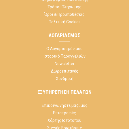
Τρόποι Πληρωμής
Όροι & Προϋποθέσεις
Πολιτική Cookies
ΛΟΓΑΡΙΑΣΜΌΣ
Ο Λογαριασμός μου
Ιστορικό Παραγγελιών
Newsletter
Δωροεπιταγές
Χονδρική
ΕΞΥΠΗΡΈΤΗΣΗ ΠΕΛΑΤΏΝ
Επικοινωνήστε μαζί μας
Επιστροφές
Χάρτης Ιστότοπου
Συχνές Ερωτήσεις