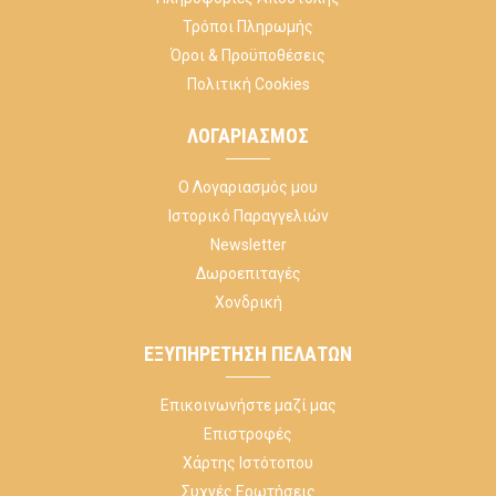
Τρόποι Πληρωμής
Όροι & Προϋποθέσεις
Πολιτική Cookies
ΛΟΓΑΡΙΑΣΜΌΣ
Ο Λογαριασμός μου
Ιστορικό Παραγγελιών
Newsletter
Δωροεπιταγές
Χονδρική
ΕΞΥΠΗΡΈΤΗΣΗ ΠΕΛΑΤΏΝ
Επικοινωνήστε μαζί μας
Επιστροφές
Χάρτης Ιστότοπου
Συχνές Ερωτήσεις