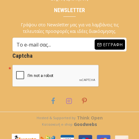
NEWSLETTER
Γράψου στο Newsletter μας για να λαμβάνεις τις
τελευταίες προσφορές και ιδέες διακόσμησης.
ΕΓΓΡΑΦΉ
Captcha
Think Open
Hosted & Supported by
Goodwebs
Κατασκευή e-shop