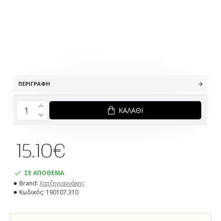
ΠΕΡΙΓΡΑΦΉ
ΚΑΛΆΘΙ
15.10€
ΣΕ ΑΠΟΘΕΜΑ
Brand:
Χατζηγιαννάκης
Κωδικός:
190107.310