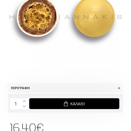
ΠΕΡΙΓΡΑΦΉ
ΚΑΛΆΘΙ
16.40€