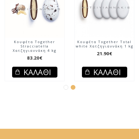
Κουφέτα Together
Κουφέτα Together Total
Stracciatella
white Χατζηγιαννάκη 1 kg
Χατζηγιαννάκη 4 kg
21.90€
83.20€
ΚΑΛΆΘΙ
ΚΑΛΆΘΙ