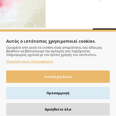
Αυτός ο ιστότοπος χρησιμοποιεί cookies.
Ορισμένα από αυτά τα cookies είναι απαραίτητα, ενώ άλλα μας
βοηθούν να βελτιώσουμε την εμπειρία σας παρέχοντας
πληροφορίες σχετικά με τον τρόπο χρήσης του ιστότοπου.
Περισσότερες πληροφορίες
Αποδοχή όλων
ΠΛΗΡΩΝΕΙΣ ΟΠΩΣ ΘΕΣ
Προσαρμογή
Πιστωτική/χρεωστική κάρτα, αντικαταβολή ή κατάθεση
Αρνηθείτε όλα