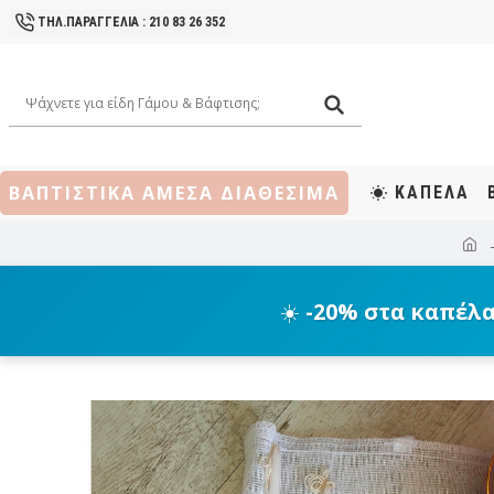
ΤΗΛ.ΠΑΡΑΓΓΕΛΙΑ : 210 83 26 352
ΒΑΠΤΙΣΤΙΚΑ ΑΜΕΣΑ ΔΙΑΘΕΣΙΜΑ
ΚΑΠΕΛΑ
☀️
-20% στα καπέλ