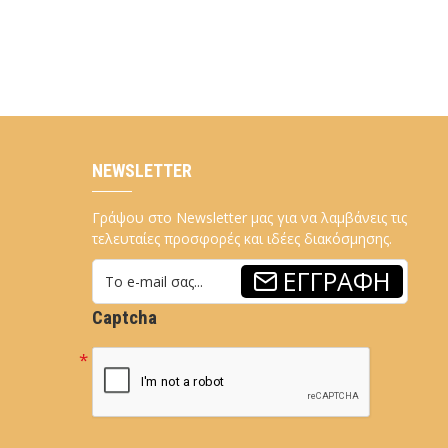
NEWSLETTER
Γράψου στο Newsletter μας για να λαμβάνεις τις
τελευταίες προσφορές και ιδέες διακόσμησης.
ΕΓΓΡΑΦΉ
Captcha