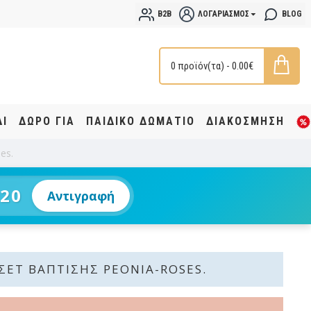
B2B
ΛΟΓΑΡΙΑΣΜΌΣ
BLOG
0 προϊόν(τα) - 0.00€
ΔΙ
ΔΩΡΟ ΓΙΑ
ΠΑΙΔΙΚΟ ΔΩΜΑΤΙΟ
ΔΙΑΚΟΣΜΗΣΗ
es.
20
Αντιγραφή
ΣΈΤ ΒΆΠΤΙΣΗΣ PEONIA-ROSES.