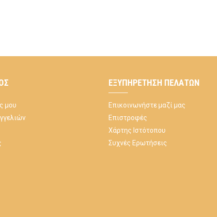
ΌΣ
ΕΞΥΠΗΡΈΤΗΣΗ ΠΕΛΑΤΏΝ
ς μου
Επικοινωνήστε μαζί μας
αγγελιών
Επιστροφές
Χάρτης Ιστότοπου
ς
Συχνές Ερωτήσεις