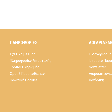
ΠΛΗΡΟΦΟΡΊΕΣ
ΛΟΓΑΡΙΑΣΜ
Σχετικά με εμάς
Ο Λογαριασμό
Πληροφορίες Αποστολής
Ιστορικό Παρ
Τρόποι Πληρωμής
Newsletter
Όροι & Προϋποθέσεις
Δωροεπιταγέ
Πολιτική Cookies
Χονδρική