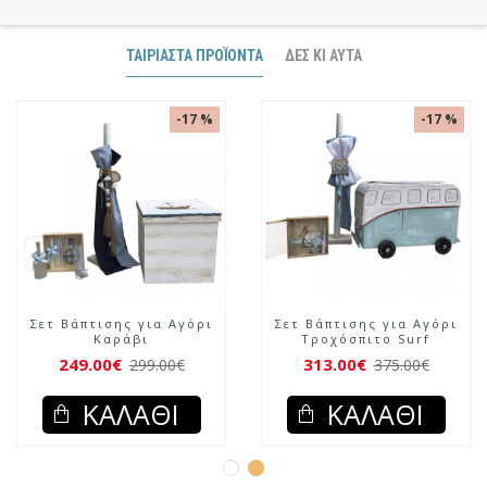
ΤΑΙΡΙΑΣΤΆ ΠΡΟΪΌΝΤΑ
ΔΕΣ ΚΙ ΑΥΤΆ
-17 %
-17 %
Σετ Βάπτισης για Αγόρι
Σετ Βάπτισης για Αγόρι
Καράβι
Τροχόσπιτο Surf
249.00€
313.00€
299.00€
375.00€
ΚΑΛΆΘΙ
ΚΑΛΆΘΙ