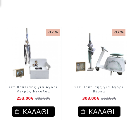
-17 %
-17 %
Σετ Βάπτισης για Αγόρι
Σετ Βάπτισης για Αγόρι
Μικρός Νικόλας
Βέσπα
253.00€
303.00€
303.00€
363.60€
ΚΑΛΆΘΙ
ΚΑΛΆΘΙ