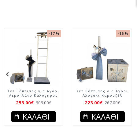
-17 %
-16 %
Σετ Βάπτισης για Αγόρι
Σετ Βάπτισης για Αγόρι
Αεροπλάνο Καλόγηρος
Αλογάκι Καρουζέλ
253.00€
223.00€
303.00€
267.00€
ΚΑΛΆΘΙ
ΚΑΛΆΘΙ