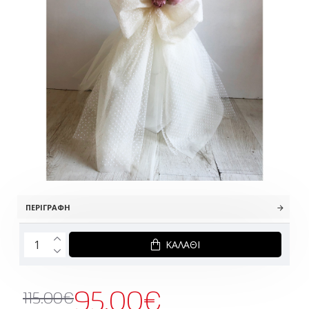
ΠΕΡΙΓΡΑΦΉ
ΚΑΛΆΘΙ
95.00€
115.00€