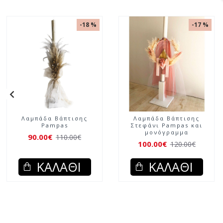
-18 %
-17 %
Λαμπάδα Βάπτισης
Λαμπάδα Βάπτισης
Pampas
Στεφάνι Pampas και
μονόγραμμα
90.00€
110.00€
100.00€
120.00€
ΚΑΛΆΘΙ
ΚΑΛΆΘΙ