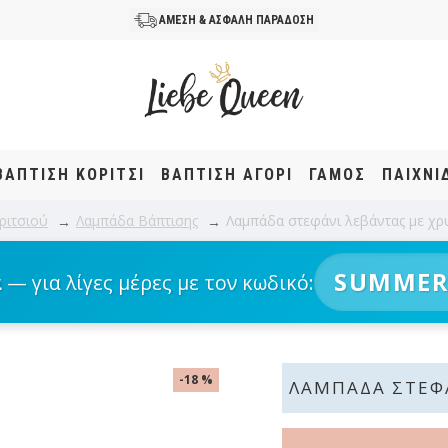
ΑΜΕΣΗ & ΑΣΦΑΛΗ ΠΑΡΑΔΟΣΗ
ΒΆΠΤΙΣΗ KOΡΊΤΣΙ
ΒΆΠΤΙΣΗ ΑΓΌΡΙ
ΓΑΜΟΣ
ΠΑΙΧΝΙ
ριτσιού
Λαμπάδα Βάπτισης
Λαμπάδα στεφάνι λεβάντας με χ
SUMMER
α
— για λίγες μέρες με τον κωδικό:
-18 %
ΛΑΜΠΆΔΑ ΣΤΕΦ