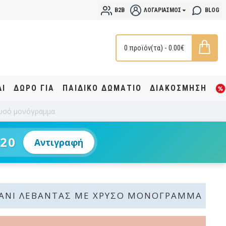
B2B
ΛΟΓΑΡΙΑΣΜΌΣ
BLOG
0 προϊόν(τα) - 0.00€
ΔΙ
ΔΩΡΟ ΓΙΑ
ΠΑΙΔΙΚΟ ΔΩΜΑΤΙΟ
ΔΙΑΚΟΣΜΗΣΗ
ρυσό μονόγραμμα
20
Αντιγραφή
ΆΝΙ ΛΕΒΆΝΤΑΣ ΜΕ ΧΡΥΣΌ ΜΟΝΌΓΡΑΜΜΑ