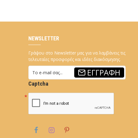
NEWSLETTER
Γράψου στο Newsletter μας για να λαμβάνεις τις
τελευταίες προσφορές και ιδέες διακόσμησης.
ΕΓΓΡΑΦΉ
Captcha