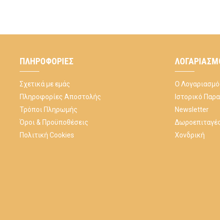
ΠΛΗΡΟΦΟΡΊΕΣ
ΛΟΓΑΡΙΑΣΜ
Σχετικά με εμάς
Ο Λογαριασμό
Πληροφορίες Αποστολής
Ιστορικό Παρ
Τρόποι Πληρωμής
Newsletter
Όροι & Προϋποθέσεις
Δωροεπιταγέ
Πολιτική Cookies
Χονδρική