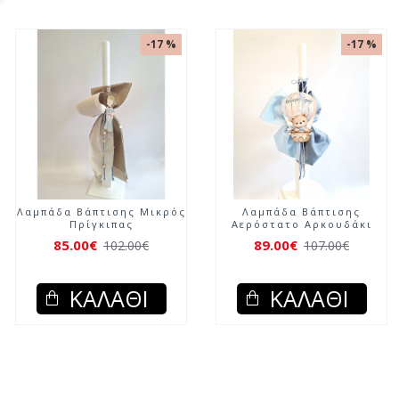
-17 %
-17 %
Λαμπάδα Βάπτισης Μικρός
Λαμπάδα Βάπτισης
Πρίγκιπας
Αερόστατο Αρκουδάκι
85.00€
89.00€
102.00€
107.00€
ΚΑΛΆΘΙ
ΚΑΛΆΘΙ