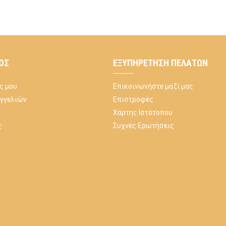
ΌΣ
ΕΞΥΠΗΡΈΤΗΣΗ ΠΕΛΑΤΏΝ
ς μου
Επικοινωνήστε μαζί μας
αγγελιών
Επιστροφές
Χάρτης Ιστότοπου
ς
Συχνές Ερωτήσεις