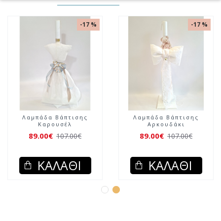
-17 %
-17 %
Λαμπάδα Βάπτισης
Λαμπάδα Βάπτισης
Καρουσέλ
Αρκουδάκι
89.00€
89.00€
107.00€
107.00€
ΚΑΛΆΘΙ
ΚΑΛΆΘΙ